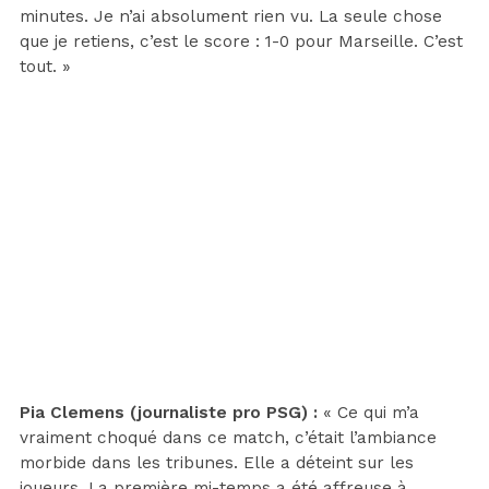
minutes. Je n’ai absolument rien vu. La seule chose
que je retiens, c’est le score : 1-0 pour Marseille. C’est
tout. »
Pia Clemens (journaliste pro PSG) :
« Ce qui m’a
vraiment choqué dans ce match, c’était l’ambiance
morbide dans les tribunes. Elle a déteint sur les
joueurs. La première mi-temps a été affreuse à