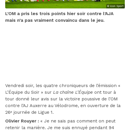
© Icon Sport
L’OM a pris les trois points hier soir contre l’AJA
mais n’a pas vraiment convaincu dans le jeu.
Vendredi soir, les quatre chroniqueurs de l’émission «
L’Équipe du Soir » sur
La chaîne L’Équipe
ont tour à
tour donné leur avis sur la victoire poussive de l’OM
contre l’AJ Auxerre au Vélodrome, en ouverture de la
26ᵉ journée de Ligue 1.
Olivier Rouyer :
« Je ne sais pas comment on peut
retenir la manière. Je me suis ennuyé pendant 94