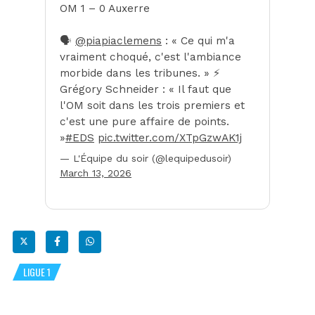
OM 1 – 0 Auxerre
🗣️
@piapiaclemens
: « Ce qui m'a
vraiment choqué, c'est l'ambiance
morbide dans les tribunes. » ⚡️
Grégory Schneider : « Il faut que
l'OM soit dans les trois premiers et
c'est une pure affaire de points.
»
#EDS
pic.twitter.com/XTpGzwAK1j
— L'Équipe du soir (@lequipedusoir)
March 13, 2026
LIGUE 1