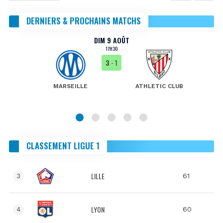
DERNIERS & PROCHAINS MATCHS
DIM 9 AOÛT
17H30
3
- 1
MARSEILLE
ATHLETIC CLUB
CLASSEMENT LIGUE 1
LILLE
61
3
LYON
60
4