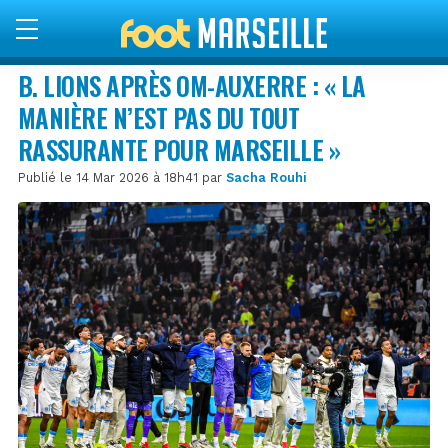
B. LIONS APRÈS OM-AUXERRE : « LA
MANIÈRE N’EST PAS DU TOUT
RASSURANTE POUR MARSEILLE »
Publié le 14 Mar 2026 à 18h41 par
Sacha Rouhi