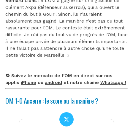
Bernard Lions :
« L’OM a gagné sur une glissade de
Clément Akpa (défenseur auxerrois), qui a ouvert le
chemin du but à Gouiri. Sinon, ils n’auraient
absolument pas gagné. La manière n’est pas du tout
rassurante pour l’OM. Le contexte était extrêmement
difficile. Je n’ai pas du tout vu de progrès de l’OM, face
à une équipe privée de plusieurs éléments importants.
Il ne fallait pas s’attendre à autre chose qu’une toute
petite victoire de Marseille. »
🔁 Suivez le mercato de l’OM en direct sur nos
applis
iPhone
ou
android
et notre chaîne
Whatsapp !
OM 1-0 Auxerre : le score ou la manière ?