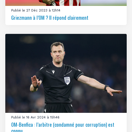
Publié le 27 Déc 2023 à 12h14
Griezmann à l’OM ? Il répond clairement
Publié le 16 Avr 2024 à 15h46
OM-Benfica : l’arbitre (condamné pour corruption) est
connu