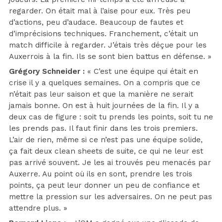
regarder. On était mal à l’aise pour eux. Très peu
d’actions, peu d’audace. Beaucoup de fautes et
d’imprécisions techniques. Franchement, c’était un
match difficile à regarder. J’étais très déçue pour les
Auxerrois à la fin. Ils se sont bien battus en défense. »
Grégory Schneider :
« C’est une équipe qui était en
crise il y a quelques semaines. On a compris que ce
n’était pas leur saison et que la manière ne serait
jamais bonne. On est à huit journées de la fin. Il y a
deux cas de figure : soit tu prends les points, soit tu ne
les prends pas. Il faut finir dans les trois premiers.
L’air de rien, même si ce n’est pas une équipe solide,
ça fait deux clean sheets de suite, ce qui ne leur est
pas arrivé souvent. Je les ai trouvés peu menacés par
Auxerre. Au point où ils en sont, prendre les trois
points, ça peut leur donner un peu de confiance et
mettre la pression sur les adversaires. On ne peut pas
attendre plus. »