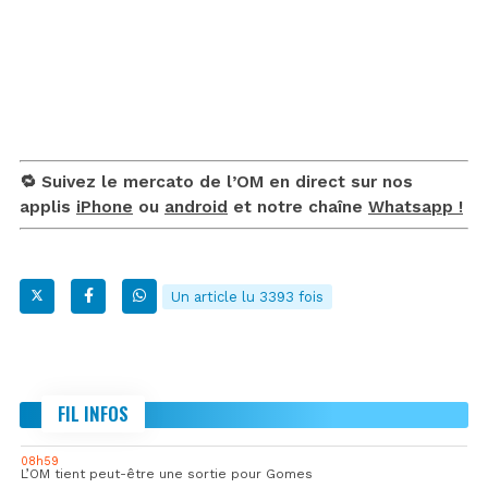
🔁 Suivez le mercato de l’OM en direct sur nos
applis
iPhone
ou
android
et notre chaîne
Whatsapp !
Un article lu 3393 fois
FIL INFOS
08h59
L’OM tient peut-être une sortie pour Gomes