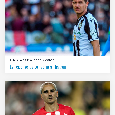
Publié le 27 Déc 2023 à 08h25
La réponse de Longoria à Thauvin