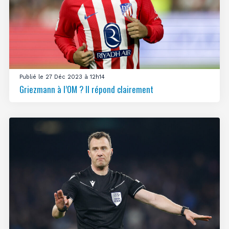
Publié le 27 Déc 2023 à 12h14
Griezmann à l’OM ? Il répond clairement