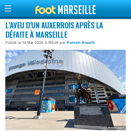
L’AVEU D’UN AUXERROIS APRÈS LA
DÉFAITE À MARSEILLE
Publié le 14 Mar 2026 à 16h26 par
Romain Boselli
© Icon Sport