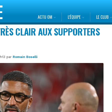
ACTU OM
L’ÉQUIPE
LE CLUB
TRÈS CLAIR AUX SUPPORTERS
7h13 par
Romain Boselli