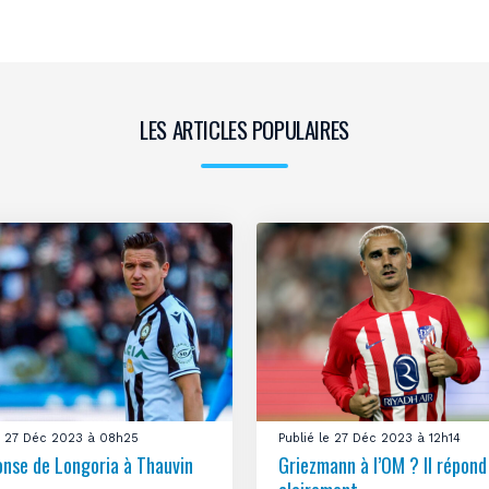
LES ARTICLES POPULAIRES
le 27 Déc 2023 à 08h25
Publié le 27 Déc 2023 à 12h14
onse de Longoria à Thauvin
Griezmann à l’OM ? Il répond