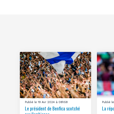
Publié le 19 Avr 2024 à 08h58
Publié 
Le président de Benfica scotché
La rép