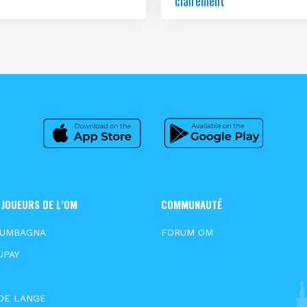
clairement
 JOUEURS DE L’OM
COMMUNAUTÉ
OUMBAGNA
FORUM OM
UPAY
DE LANGE