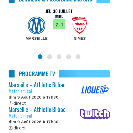
JEU 30 JUILLET
18H00
2
- 1
MARSEILLE
NIMES
MA
PROGRAMME TV
Marseille – Athletic Bilbao
Match amical
dim 9 Août 2026 à 17h30
direct
Marseille – Athletic Bilbao
Match amical
dim 9 Août 2026 à 17h30
direct