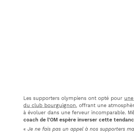
Les supporters olympiens ont opté pour
une
du club bourguignon
, offrant une atmosphèr
à évoluer dans une ferveur incomparable. Mêm
coach de l’OM espère inverser cette tendan
«
Je ne fais pas un appel à nos supporters ma