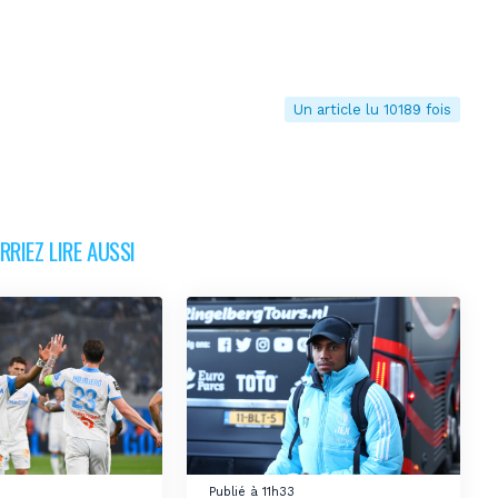
Un article lu 10189 fois
RIEZ LIRE AUSSI
4
Publié à 11h33