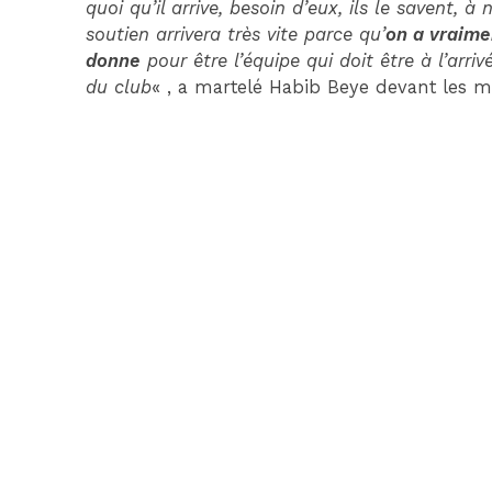
quoi qu’il arrive, besoin d’eux, ils le savent, à
soutien arrivera très vite parce qu’
on a vraime
donne
pour être l’équipe qui doit être à l’arri
du club
« , a martelé Habib Beye devant les m