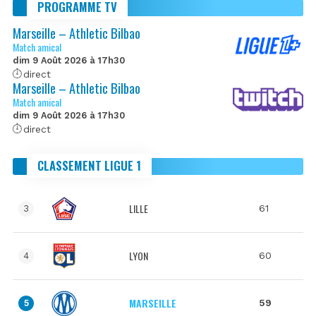
PROGRAMME TV
Marseille – Athletic Bilbao
Match amical
dim 9 Août 2026 à 17h30
direct
Marseille – Athletic Bilbao
Match amical
dim 9 Août 2026 à 17h30
direct
CLASSEMENT LIGUE 1
LILLE
61
3
LYON
60
4
MARSEILLE
59
5