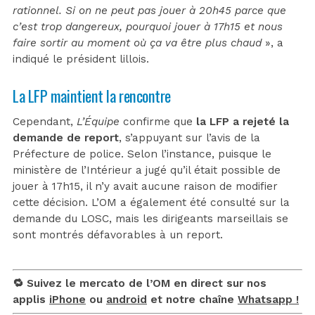
rationnel. Si on ne peut pas jouer à 20h45 parce que
c’est trop dangereux, pourquoi jouer à 17h15 et nous
faire sortir au moment où ça va être plus chaud
», a
indiqué le président lillois.
La LFP maintient la rencontre
Cependant,
L’Équipe
confirme que
la LFP a rejeté la
demande de report
, s’appuyant sur l’avis de la
Préfecture de police. Selon l’instance, puisque le
ministère de l’Intérieur a jugé qu’il était possible de
jouer à 17h15, il n’y avait aucune raison de modifier
cette décision. L’OM a également été consulté sur la
demande du LOSC, mais les dirigeants marseillais se
sont montrés défavorables à un report.
🔁 Suivez le mercato de l’OM en direct sur nos
applis
iPhone
ou
android
et notre chaîne
Whatsapp !