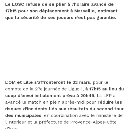
Le LOSC refuse de se plier à l’horaire avancé de
17h15 pour son déplacement à Marseille, estimant
que la sécurité de ses joueurs n’est pas garantie.
L’OM et Lille s’affronteront le 22 mars
, pour le
compte de la 27e journée de Ligue 1,
à 17h15 au lieu du
coup d’envoi initialement prévu à 20h45
. La LFP a
avancé le match en plein après-midi pour r
éduire les
risques d’incidents liés aux résultats du second tour
des municipales
, en coordination avec le ministère de
l’Intérieur et la préfecture de Provence-Alpes-Côte
d’Azur.