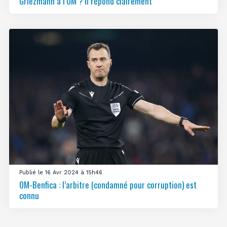
Griezmann à l’OM ? Il répond clairement
Publié le 16 Avr 2024 à 15h46
OM-Benfica : l’arbitre (condamné pour corruption) est
connu