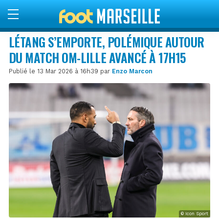
LÉTANG S’EMPORTE, POLÉMIQUE AUTOUR
DU MATCH OM-LILLE AVANCÉ À 17H15
Publié le 13 Mar 2026 à 16h39 par
Enzo Marcon
© Icon Sport