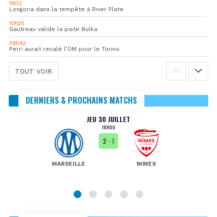
11h13
Longoria dans la tempête à River Plate
10h25
Gautreau valide la piste Bulka
09h42
Perri aurait recalé l’OM pour le Torino
TOUT VOIR
DERNIERS & PROCHAINS MATCHS
JEU 30 JUILLET
18H00
2
- 1
MARSEILLE
NIMES