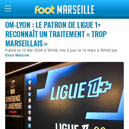
OM-LYON : LE PATRON DE LIGUE 1+
RECONNAÎT UN TRAITEMENT « TROP
MARSEILLAIS »
Publié le 13 Mar 2026 à 15h46, mis à jour le 13 mars à 15h49 par
Enzo Marcon