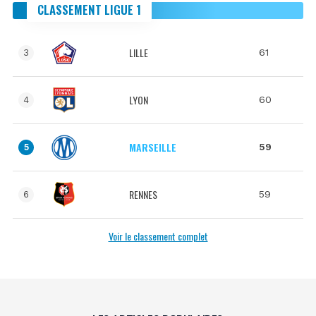
CLASSEMENT LIGUE 1
LILLE
61
3
LYON
60
4
MARSEILLE
59
5
RENNES
59
6
Voir le classement complet