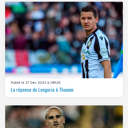
Publié le 27 Déc 2023 à 08h25
La réponse de Longoria à Thauvin