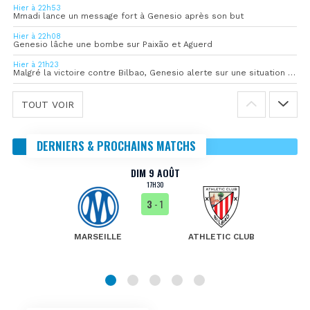
Hier à 22h53
Mmadi lance un message fort à Genesio après son but
Hier à 22h08
Genesio lâche une bombe sur Paixão et Aguerd
Hier à 21h23
Malgré la victoire contre Bilbao, Genesio alerte sur une situation « pas idéale »
TOUT VOIR
DERNIERS & PROCHAINS MATCHS
DIM 9 AOÛT
17H30
3
- 1
MARSEILLE
ATHLETIC CLUB