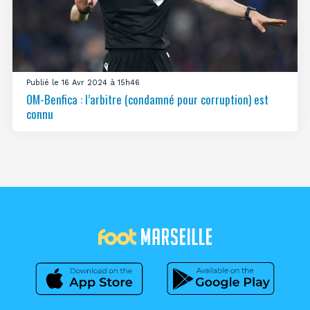
Publié le 16 Avr 2024 à 15h46
OM-Benfica : l’arbitre (condamné pour corruption) est
connu