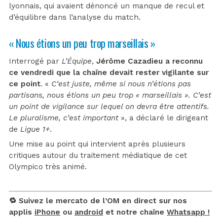
lyonnais, qui avaient dénoncé un manque de recul et
d’équilibre dans l’analyse du match.
« Nous étions un peu trop marseillais »
Interrogé par
L’Équipe
,
Jérôme Cazadieu a reconnu
ce vendredi que la chaîne devait rester vigilante sur
ce point
. «
C’est juste, même si nous n’étions pas
partisans, nous étions un peu trop « marseillais ». C’est
un point de vigilance sur lequel on devra être attentifs.
Le pluralisme, c’est important
», a déclaré le dirigeant
de
Ligue 1+
.
Une mise au point qui intervient après plusieurs
critiques autour du traitement médiatique de cet
Olympico très animé.
🔁 Suivez le mercato de l’OM en direct sur nos
applis
iPhone
ou
android
et notre chaîne
Whatsapp !