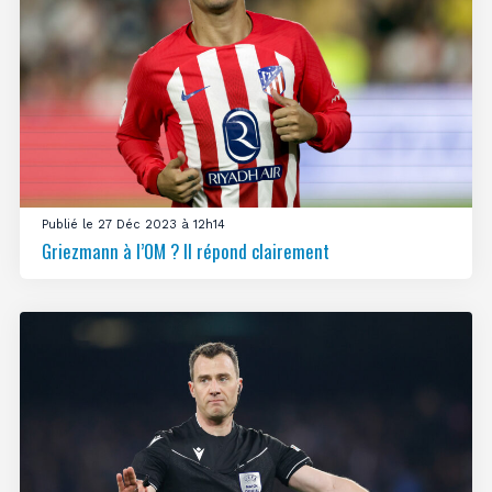
Publié le 27 Déc 2023 à 12h14
Griezmann à l’OM ? Il répond clairement