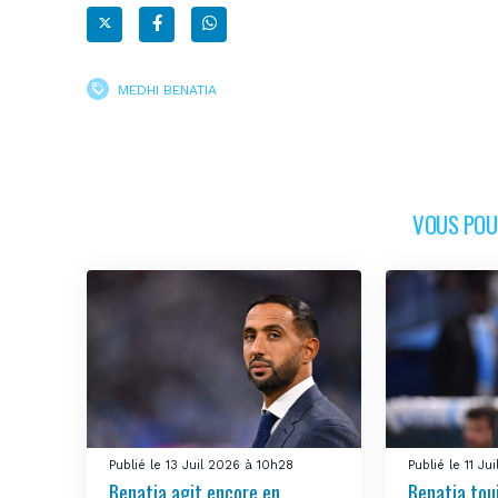
MEDHI BENATIA
VOUS POUR
Publié le 13 Juil 2026 à 10h28
Publié le 11 J
Benatia agit encore en
Benatia tou