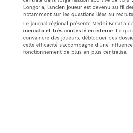
centrale dans l’organisation sportive de l’OM
Longoria, l’ancien joueur est devenu au fil d
notamment sur les questions liées au recrut
Le journal régional présente Medhi Benatia c
mercato et très contesté en interne
. Le quo
convaincre des joueurs, débloquer des dossie
cette efficacité s’accompagne d’une influenc
fonctionnement de plus en plus centralisé.