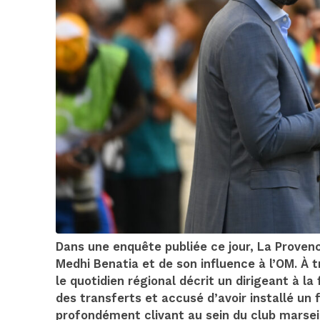
Dans une enquête publiée ce jour, La Proven
Medhi Benatia et de son influence à l’OM. À
le quotidien régional décrit un dirigeant à 
des transferts et accusé d’avoir installé un
profondément clivant au sein du club marseil