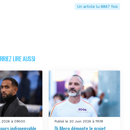
Un article lu 8867 fois
RIEZ LIRE AUSSI
uil 2026 à 09h00
Publié le 20 Juin 2026 à 11h18
jours indispensable
Di Meco démonte le projet