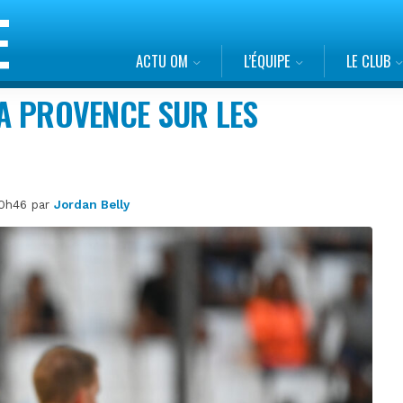
ACTU OM
L’ÉQUIPE
LE CLUB
LA PROVENCE SUR LES
10h46 par
Jordan Belly