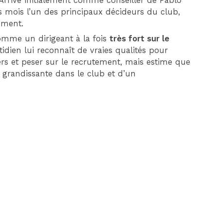
. Arrivé initialement comme conseiller de Pablo
es mois l’un des principaux décideurs du club,
ement.
omme un dirigeant à la fois
très fort sur le
tidien lui reconnaît de vraies qualités pour
rs et peser sur le recrutement, mais estime que
e grandissante dans le club et d’un