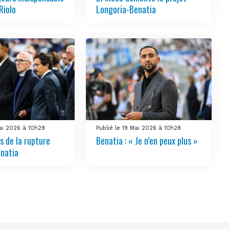
Riolo
Longoria-Benatia
Mai 2026 à 10h29
Publié le 19 Mai 2026 à 10h28
s de la rupture
Benatia : « Je n’en peux plus »
natia