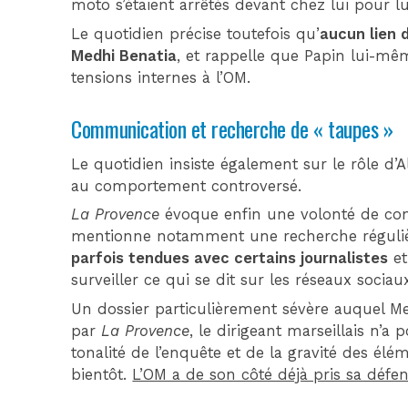
moto s’étaient arrêtés devant chez lui pour l
Le quotidien précise toutefois qu’
aucun lien d
Medhi Benatia
, et rappelle que Papin lui-mê
tensions internes à l’OM.
Communication et recherche de « taupes »
Le quotidien insiste également sur le rôle d
au comportement controversé.
La Provence
évoque enfin une volonté de contr
mentionne notamment une recherche régulièr
parfois tendues avec certains journalistes
et
surveiller ce qui se dit sur les réseaux sociau
Un dossier particulièrement sévère auquel Med
par
La Provence
, le dirigeant marseillais n’a 
tonalité de l’enquête et de la gravité des élé
bientôt.
L’OM a de son côté déjà pris sa défe