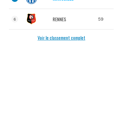
RENNES
59
6
Voir le classement complet