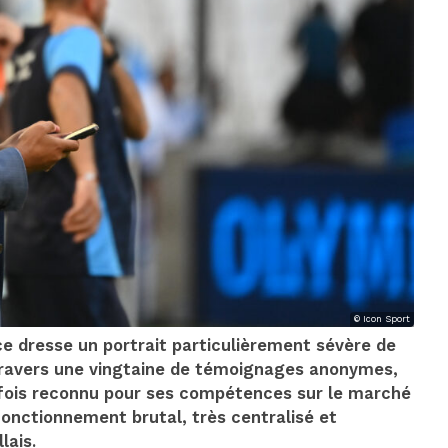
© Icon Sport
ce dresse un portrait particulièrement sévère de
 travers une vingtaine de témoignages anonymes,
la fois reconnu pour ses compétences sur le marché
 fonctionnement brutal, très centralisé et
lais.