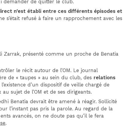
ui demander de quitter le club.
irect n’est établi entre ces différents épisodes et
me s’était refusé à faire un rapprochement avec les
’Ali Zarrak, présenté comme un proche de Benatia
ôler le récit autour de l’OM. Le journal
e de « taupes » au sein du club, des
relations
 l’existence d’un dispositif de veille chargé de
x au sujet de l’OM et de ses dirigeants.
hi Benatia devrait être amené à réagir. Sollicité
pour l’instant pas pris la parole. Au regard de la
ments avancés, on ne doute pas qu’il le fera
nse
.