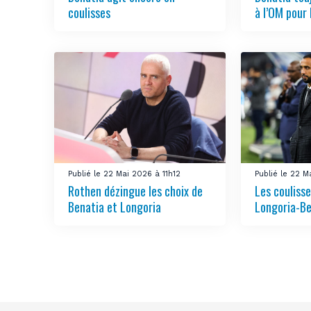
coulisses
à l’OM pour 
Publié le 22 Mai 2026 à 11h12
Publié le 22 
Rothen dézingue les choix de
Les coulisse
Benatia et Longoria
Longoria-Be