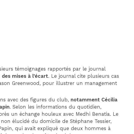
sieurs témoignages rapportés par le journal
 des mises à l’écart
. Le journal cite plusieurs cas
ason Greenwood, pour illustrer un management
ons avec des figures du club,
notamment Cécilia
apin
. Selon les informations du quotidien,
après un échange houleux avec Medhi Benatia. Le
non élucidé du domicile de Stéphane Tessier,
e Papin, qui avait expliqué que deux hommes à