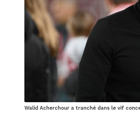
Walid Acherchour a tranché dans le vif concer