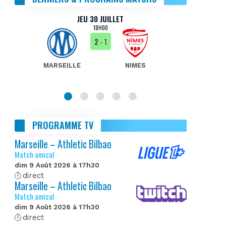
JEU 30 JUILLET
18H00
2
- 1
MARSEILLE
NIMES
MA
PROGRAMME TV
Marseille – Athletic Bilbao
Match amical
dim 9 Août 2026 à 17h30
direct
Marseille – Athletic Bilbao
Match amical
dim 9 Août 2026 à 17h30
direct