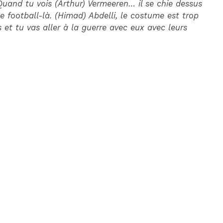
 Quand tu vois (Arthur) Vermeeren… il se chie dessus
 ce football-là. (Himad) Abdelli, le costume est trop
 et tu vas aller à la guerre avec eux avec leurs