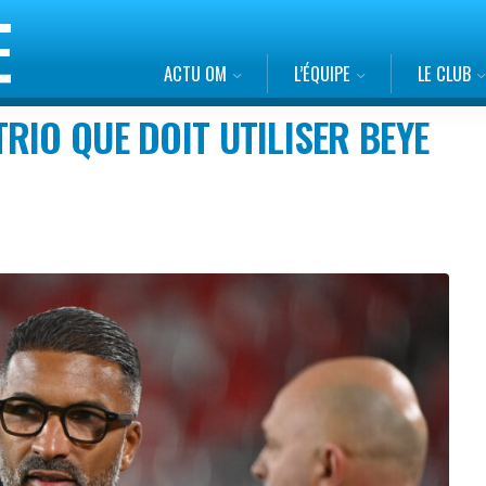
ACTU OM
L’ÉQUIPE
LE CLUB
RIO QUE DOIT UTILISER BEYE