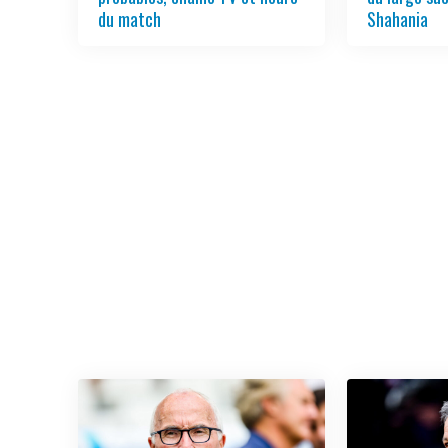
du match
Shahania