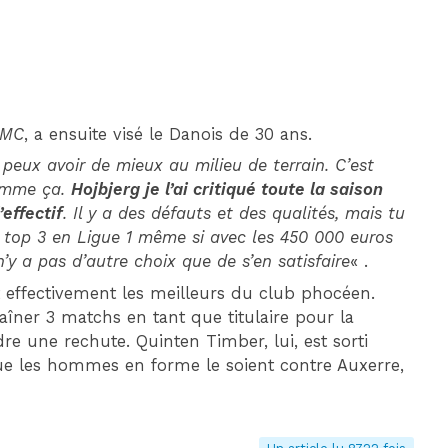
RMC
, a ensuite visé le Danois de 30 ans.
 peux avoir de mieux au milieu de terrain. C’est
comme ça.
Hojbjerg je l’ai critiqué toute la saison
’effectif
. Il y a des défauts et des qualités, mais tu
tre top 3 en Ligue 1 même si avec les 450 000 euros
n’y a pas d’autre choix que de s’en satisfaire
« .
t effectivement les meilleurs du club phocéen.
haîner 3 matchs en tant que titulaire pour la
dre une rechute. Quinten Timber, lui, est sorti
ue les hommes en forme le soient contre Auxerre,