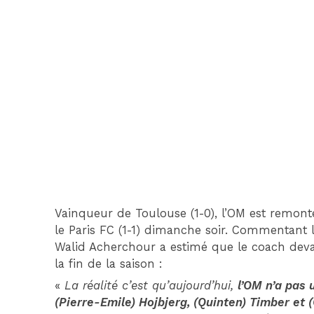
Vainqueur de Toulouse (1-0), l’OM est remonté
le Paris FC (1-1) dimanche soir. Commentant
Walid Acherchour a estimé que le coach devai
la fin de la saison :
«
La réalité c’est qu’aujourd’hui,
l’OM n’a pas 
(Pierre-Emile) Hojbjerg, (Quinten) Timber et