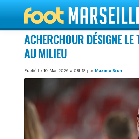
ACHERCHOUR DÉSIGNE LE T
AU MILIEU
Publié le 10 Mar 2026 à 08h18 par
Maxime Brun