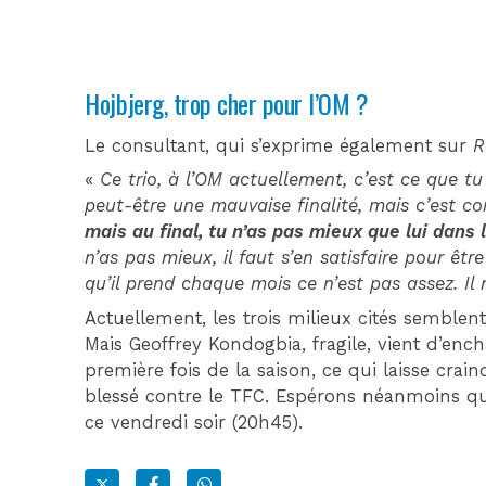
Hojbjerg, trop cher pour l’OM ?
Le consultant, qui s’exprime également sur
«
Ce trio, à l’OM actuellement, c’est ce que tu
peut-être une mauvaise finalité, mais c’est 
mais au final, tu n’as pas mieux que lui dans l
n’as pas mieux, il faut s’en satisfaire pour ê
qu’il prend chaque mois ce n’est pas assez. Il 
Actuellement, les trois milieux cités semblen
Mais Geoffrey Kondogbia, fragile, vient d’enc
première fois de la saison, ce qui laisse crain
blessé contre le TFC. Espérons néanmoins q
ce vendredi soir (20h45).