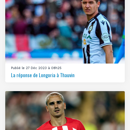
Publié le 27 Déc 2023 à 08h25
La réponse de Longoria à Thauvin