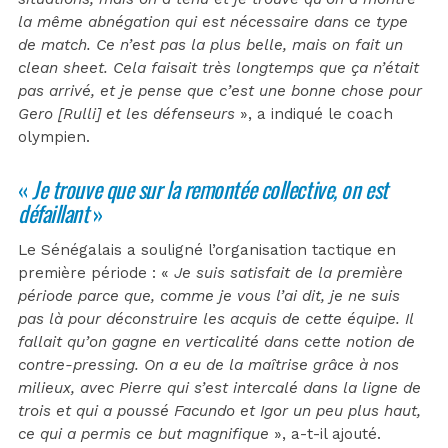
la même abnégation qui est nécessaire dans ce type
de match. Ce n’est pas la plus belle, mais on fait un
clean sheet. Cela faisait très longtemps que ça n’était
pas arrivé, et je pense que c’est une bonne chose pour
Gero [Rulli] et les défenseurs
», a indiqué le coach
olympien.
«
Je trouve que sur la remontée collective, on est
défaillant
»
Le Sénégalais a souligné l’organisation tactique en
première période : «
Je suis satisfait de la première
période parce que, comme je vous l’ai dit, je ne suis
pas là pour déconstruire les acquis de cette équipe. Il
fallait qu’on gagne en verticalité dans cette notion de
contre-pressing. On a eu de la maîtrise grâce à nos
milieux, avec Pierre qui s’est intercalé dans la ligne de
trois et qui a poussé Facundo et Igor un peu plus haut,
ce qui a permis ce but magnifique
», a-t-il ajouté.