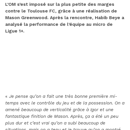
L’OM s’est imposé sur la plus petite des marges
contre le Toulouse FC, grâce à une réalisation de
Mason Greenwood. Après la rencontre, Habib Beye a
analysé la performance de l’équipe au micro de
Ligue 1+.
«
Je pense qu’on a fait une très bonne première mi-
temps avec le contrôle du jeu et de la possession. On a
amené beaucoup de verticalité grâce à Igor et une
fantastique finition de Mason. Après, ça a été un peu
plus dur et c’est vrai qu’on a subi beaucoup de
situations, mais on a tenu et je trouve qu’on a montré