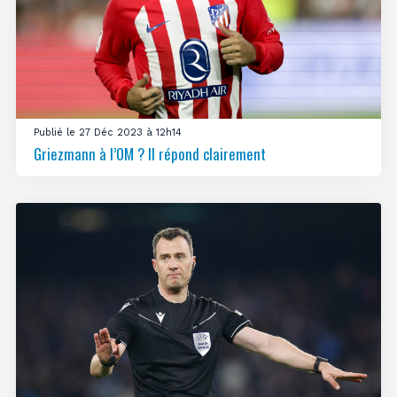
Publié le 27 Déc 2023 à 12h14
Griezmann à l’OM ? Il répond clairement