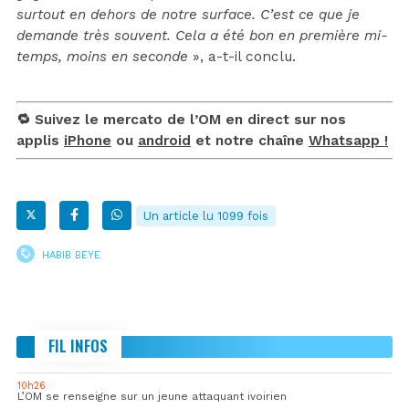
surtout en dehors de notre surface. C’est ce que je
demande très souvent. Cela a été bon en première mi-
temps, moins en seconde
», a-t-il conclu.
🔁 Suivez le mercato de l’OM en direct sur nos
applis
iPhone
ou
android
et notre chaîne
Whatsapp !
Un article lu 1099 fois
HABIB BEYE
FIL INFOS
10h26
L’OM se renseigne sur un jeune attaquant ivoirien