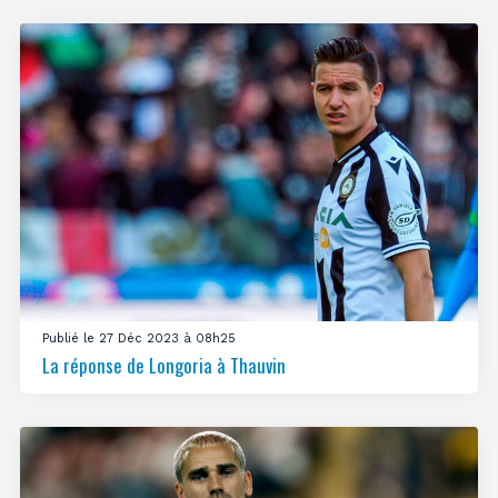
Publié le 27 Déc 2023 à 08h25
La réponse de Longoria à Thauvin