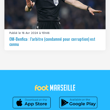
Publié le 16 Avr 2024 à 15h46
OM-Benfica : l’arbitre (condamné pour corruption) est
connu