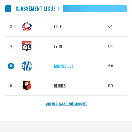
CLASSEMENT LIGUE 1
LILLE
61
3
LYON
60
4
MARSEILLE
59
5
RENNES
59
6
Voir le classement complet