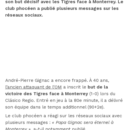
son but décisif avec les Tigres face à Monterrey. Le
club phocéen a publié plusieurs messages sur les
réseaux sociaux.
André-Pierre Gignac a encore frappé. À 40 ans,
l’ancien attaquant de l’OM
a inscrit le
but de la
victoire des Tigres face à Monterrey
(1-0) lors du
Clásico Regio. Entré en jeu à la 80e minute, il a délivré
son équipe dans le temps additionnel (90+2e).
Le club phocéen a réagi sur les réseaux sociaux avec
plusieurs messages :
« Papa Gignac sera éternel à
Monterrey »
, a-t-il notamment publié.