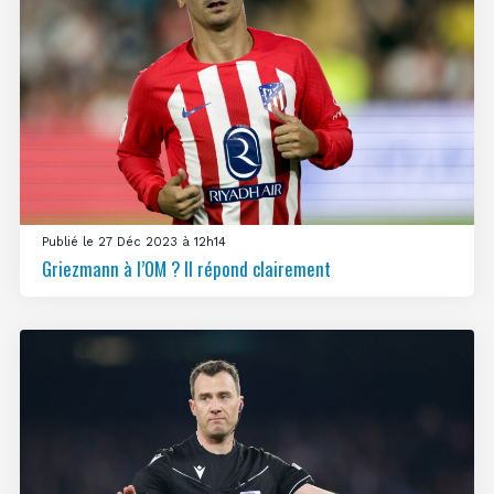
Publié le 27 Déc 2023 à 12h14
Griezmann à l’OM ? Il répond clairement