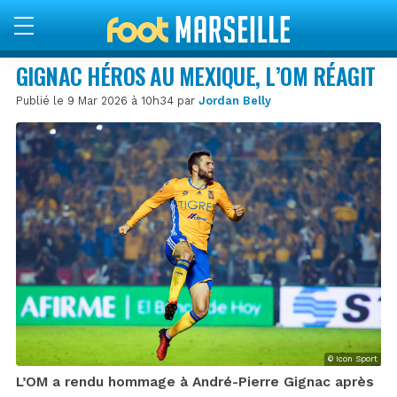
GIGNAC HÉROS AU MEXIQUE, L’OM RÉAGIT
Publié le 9 Mar 2026 à 10h34 par
Jordan Belly
© Icon Sport
L’OM a rendu hommage à André-Pierre Gignac après