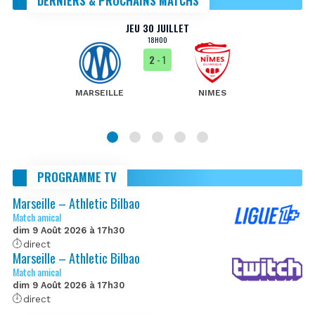
DERNIERS & PROCHAINS MATCHS
JEU 30 JUILLET
18H00
2
- 1
MARSEILLE
NIMES
PROGRAMME TV
Marseille – Athletic Bilbao
Match amical
dim 9 Août 2026 à 17h30
direct
Marseille – Athletic Bilbao
Match amical
dim 9 Août 2026 à 17h30
direct