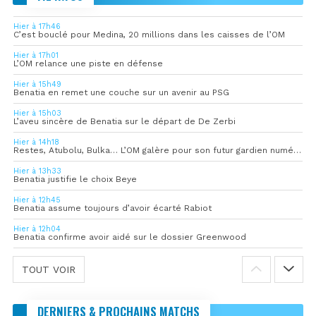
Hier à 17h46
C’est bouclé pour Medina, 20 millions dans les caisses de l’OM
Hier à 17h01
L’OM relance une piste en défense
Hier à 15h49
Benatia en remet une couche sur un avenir au PSG
Hier à 15h03
L’aveu sincère de Benatia sur le départ de De Zerbi
Hier à 14h18
Restes, Atubolu, Bulka… L’OM galère pour son futur gardien numéro 1
Hier à 13h33
Benatia justifie le choix Beye
Hier à 12h45
Benatia assume toujours d’avoir écarté Rabiot
Hier à 12h04
Benatia confirme avoir aidé sur le dossier Greenwood
TOUT VOIR
DERNIERS & PROCHAINS MATCHS