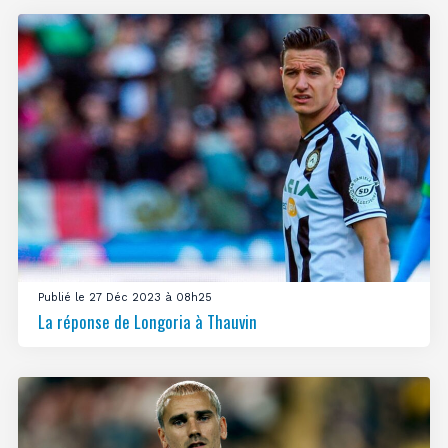
Publié le 27 Déc 2023 à 08h25
La réponse de Longoria à Thauvin