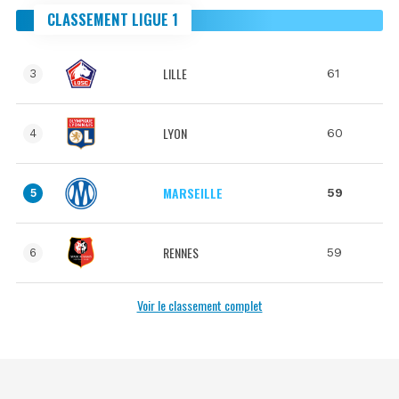
CLASSEMENT LIGUE 1
LILLE
61
3
LYON
60
4
MARSEILLE
59
5
RENNES
59
6
Voir le classement complet