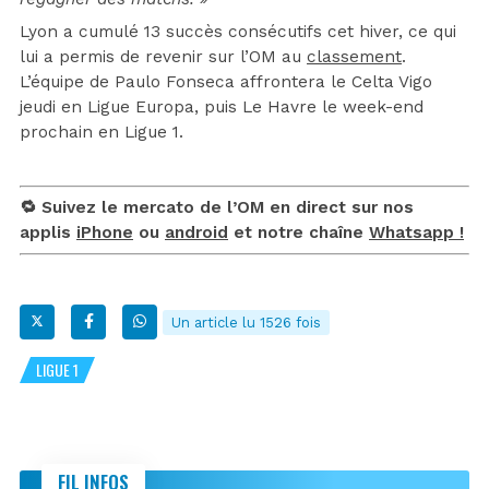
Lyon a cumulé 13 succès consécutifs cet hiver, ce qui
lui a permis de revenir sur l’OM au
classement
.
L’équipe de Paulo Fonseca affrontera le Celta Vigo
jeudi en Ligue Europa, puis Le Havre le week-end
prochain en Ligue 1.
🔁 Suivez le mercato de l’OM en direct sur nos
applis
iPhone
ou
android
et notre chaîne
Whatsapp !
Un article lu 1526 fois
LIGUE 1
FIL INFOS