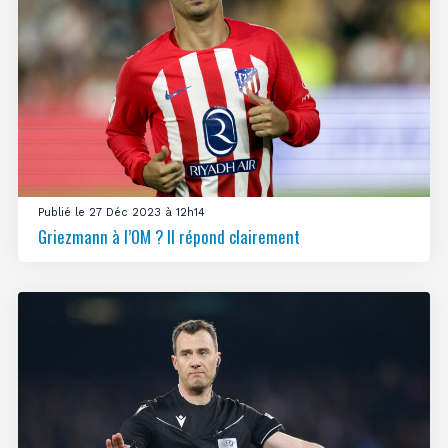
Publié le 27 Déc 2023 à 12h14
Griezmann à l’OM ? Il répond clairement