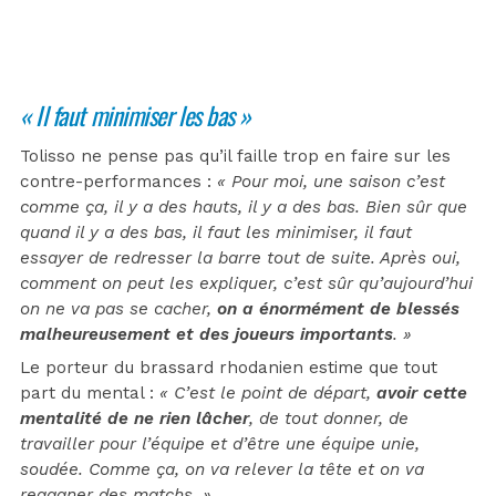
« Il faut minimiser les bas »
Tolisso ne pense pas qu’il faille trop en faire sur les
contre-performances :
« Pour moi, une saison c’est
comme ça, il y a des hauts, il y a des bas. Bien sûr que
quand il y a des bas, il faut les minimiser, il faut
essayer de redresser la barre tout de suite. Après oui,
comment on peut les expliquer, c’est sûr qu’aujourd’hui
on ne va pas se cacher,
on a énormément de blessés
malheureusement et des joueurs importants
. »
Le porteur du brassard rhodanien estime que tout
part du mental :
« C’est le point de départ,
avoir cette
mentalité de ne rien lâcher
, de tout donner, de
travailler pour l’équipe et d’être une équipe unie,
soudée. Comme ça, on va relever la tête et on va
regagner des matchs. »