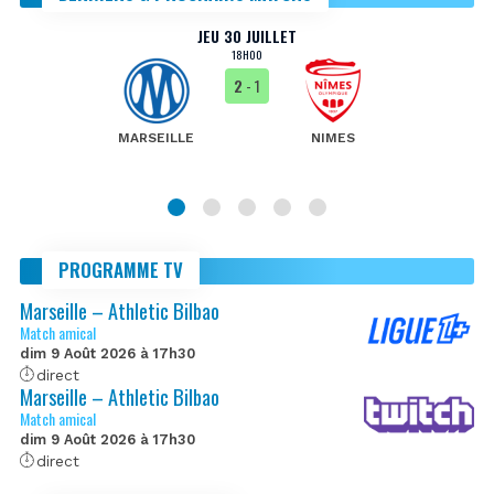
JEU 30 JUILLET
18H00
2
- 1
MARSEILLE
NIMES
PROGRAMME TV
Marseille – Athletic Bilbao
Match amical
dim 9 Août 2026 à 17h30
direct
Marseille – Athletic Bilbao
Match amical
dim 9 Août 2026 à 17h30
direct