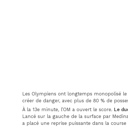
Les Olympiens ont longtemps monopolisé le b
créer de danger, avec plus de 80 % de posses
À la 13e minute, l’OM a ouvert le score.
Le du
Lancé sur la gauche de la surface par Medina, 
a placé une reprise puissante dans la course