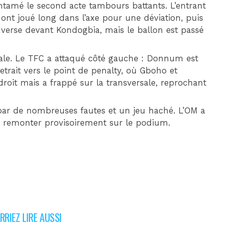
tamé le second acte tambours battants. L’entrant
ts ont joué long dans l’axe pour une déviation, puis
dverse devant Kondogbia, mais le ballon est passé
rsale. Le TFC a attaqué côté gauche : Donnum est
etrait vers le point de penalty, où Gboho et
roit mais a frappé sur la transversale, reprochant
 par de nombreuses fautes et un jeu haché. L’OM a
 et remonter provisoirement sur le podium.
RIEZ LIRE AUSSI