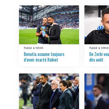
Publié à 12h45
Publié à 09h4
Benatia assume toujours
De Zerbi vou
d’avoir écarté Rabiot
dès août