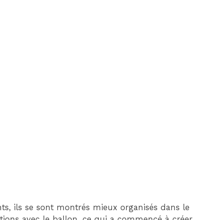
ants, ils se sont montrés mieux organisés dans le
ctions avec le ballon, ce qui a commencé à créer