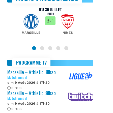
JEU 30 JUILLET
18H00
2
- 1
MARSEILLE
NIMES
MA
PROGRAMME TV
Marseille – Athletic Bilbao
Match amical
dim 9 Août 2026 à 17h30
direct
Marseille – Athletic Bilbao
Match amical
dim 9 Août 2026 à 17h30
direct