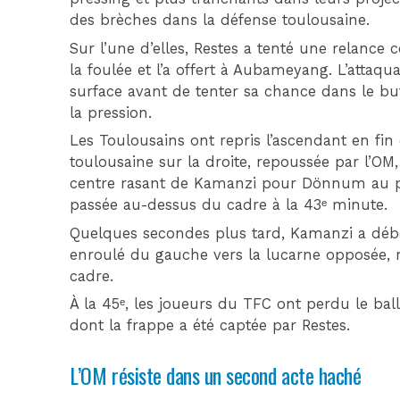
des brèches dans la défense toulousaine.
Sur l’une d’elles, Restes a tenté une relance 
la foulée et l’a offert à Aubameyang. L’attaq
surface avant de tenter sa chance dans le bu
la pression.
Les Toulousains ont repris l’ascendant en fin
toulousaine sur la droite, repoussée par l’OM
centre rasant de Kamanzi pour Dönnum au poi
passée au-dessus du cadre à la 43ᵉ minute.
Quelques secondes plus tard, Kamanzi a débou
enroulé du gauche vers la lucarne opposée, ma
cadre.
À la 45ᵉ, les joueurs du TFC ont perdu le bal
dont la frappe a été captée par Restes.
L’OM résiste dans un second acte haché