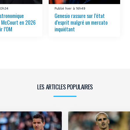
 20h34
Publié hier à 16h49
stronomique
Genesio rassure sur l’état
r McCourt en 2026
d’esprit malgré un mercato
ir l’OM
inquiétant
LES ARTICLES POPULAIRES