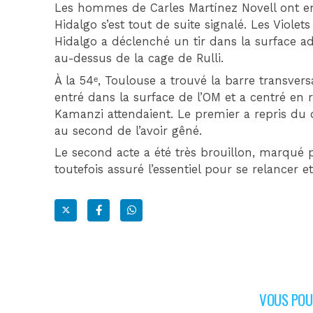
Les hommes de Carles Martínez Novell ont en
Hidalgo s’est tout de suite signalé. Les Viole
Hidalgo a déclenché un tir dans la surface a
au-dessus de la cage de Rulli.
À la 54ᵉ, Toulouse a trouvé la barre transve
entré dans la surface de l’OM et a centré en r
Kamanzi attendaient. Le premier a repris du d
au second de l’avoir gêné.
Le second acte a été très brouillon, marqué
toutefois assuré l’essentiel pour se relancer
VOUS POUR