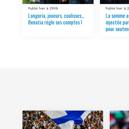
Publié hier à 21h19
Publié hier à
Longoria, joueurs, coulisses…
La somme a
Benatia règle ses comptes !
injectée pa
pour souten