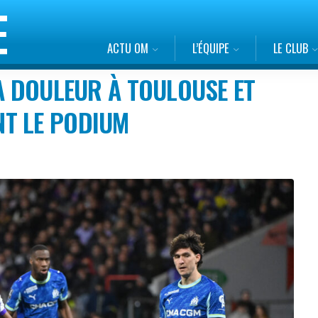
ACTU OM
L’ÉQUIPE
LE CLUB
LA DOULEUR À TOULOUSE ET
T LE PODIUM