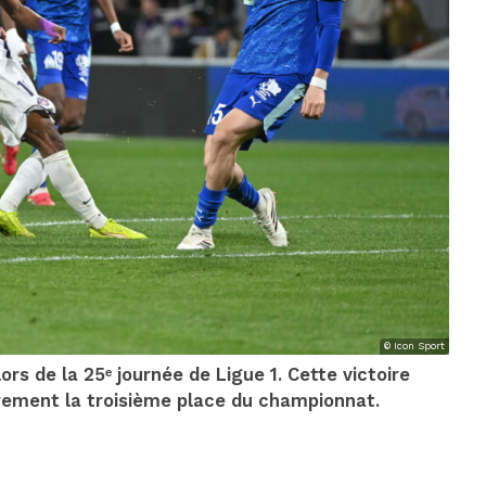
© Icon Sport
rs de la 25ᵉ journée de Ligue 1. Cette victoire
rement la troisième place du championnat.