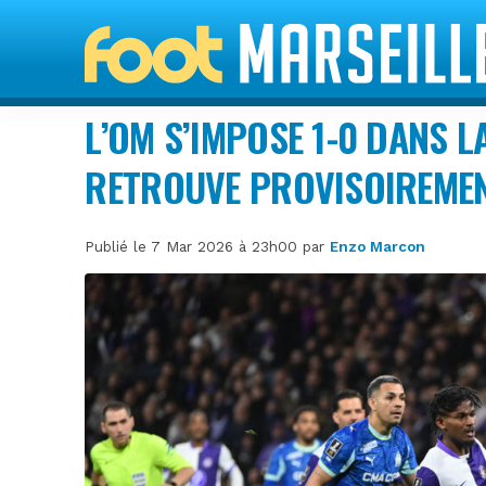
L’OM S’IMPOSE 1-0 DANS 
RETROUVE PROVISOIREMEN
Publié le 7 Mar 2026 à 23h00 par
Enzo Marcon