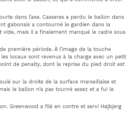
courte dans l’axe. Casseres a perdu le ballon dans
uant gabonais a contourné le gardien dans la
t vide, mais il a finalement manqué le cadre sous
 de première période. À l’image de la touche
, les locaux sont revenus à la charge avec un petit
nt de penalty, dont la reprise du pied droit est
lé sur la droite de la surface marseillaise et
is le ballon n’a pas tourné assez et a fui le
lon. Greenwood a filé en contre et servi Højbjerg