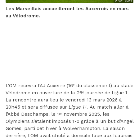
© Icon Sport
Les Marseillais accueilleront les Auxerrois en mars
au Vélodrome.
L’OM recevra l’AJ Auxerre (16ᵉ du classement) au stade
Vélodrome en ouverture de la 26ᵉ journée de Ligue 1.
La rencontre aura lieu le vendredi 13 mars 2026 à
20h45 et sera diffusée sur
Ligue 1+
. Au match aller à
l’Abbé Deschamps, le 1ᵉʳ novembre 2025, les
Olympiens s’étaient imposés 1-0 grâce à un but d’Angel
Gomes, parti cet hiver à Wolverhampton. La saison
dernière, l’OM avait chuté à domicile face aux Icaunais