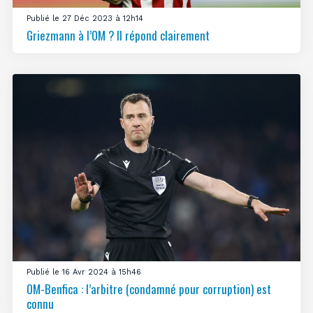
Publié le 27 Déc 2023 à 12h14
Griezmann à l’OM ? Il répond clairement
Publié le 16 Avr 2024 à 15h46
OM-Benfica : l’arbitre (condamné pour corruption) est
connu