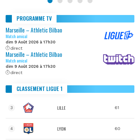
PROGRAMME TV
Marseille – Athletic Bilbao
Match amical
dim 9 Août 2026 à 17h30
direct
Marseille – Athletic Bilbao
Match amical
dim 9 Août 2026 à 17h30
direct
CLASSEMENT LIGUE 1
LILLE
61
3
LYON
60
4