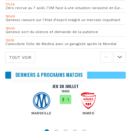
17h34
Zéro recrue au 7 août, l’OM face à une situation rarissime en Europe
16h49
Genesio rassure sur l’état d’esprit malgré un mercato inquiétant
16h04
Genesio sort du silence et demande de la patience
15h19
L’anecdote folle de Medina avec un garagiste après le Mondial
TOUT VOIR
DERNIERS & PROCHAINS MATCHS
JEU 30 JUILLET
18H00
2
- 1
MARSEILLE
NIMES