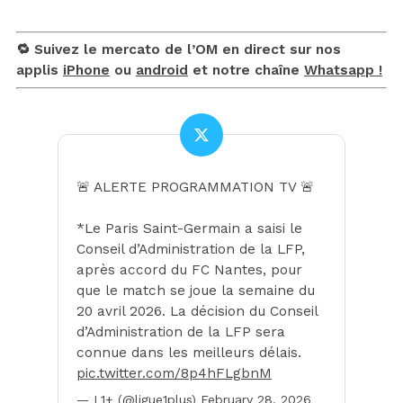
🔁 Suivez le mercato de l’OM en direct sur nos
applis
iPhone
ou
android
et notre chaîne
Whatsapp !
🚨 ALERTE PROGRAMMATION TV 🚨
*Le Paris Saint-Germain a saisi le
Conseil d’Administration de la LFP,
après accord du FC Nantes, pour
que le match se joue la semaine du
20 avril 2026. La décision du Conseil
d’Administration de la LFP sera
connue dans les meilleurs délais.
pic.twitter.com/8p4hFLgbnM
— L1+ (@ligue1plus)
February 28, 2026