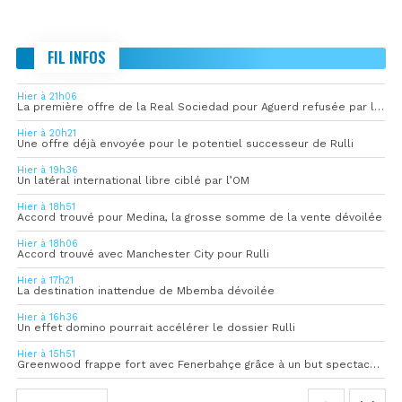
FIL INFOS
Hier à 21h06
La première offre de la Real Sociedad pour Aguerd refusée par l’OM
Hier à 20h21
Une offre déjà envoyée pour le potentiel successeur de Rulli
Hier à 19h36
Un latéral international libre ciblé par l’OM
Hier à 18h51
Accord trouvé pour Medina, la grosse somme de la vente dévoilée
Hier à 18h06
Accord trouvé avec Manchester City pour Rulli
Hier à 17h21
La destination inattendue de Mbemba dévoilée
Hier à 16h36
Un effet domino pourrait accélérer le dossier Rulli
Hier à 15h51
Greenwood frappe fort avec Fenerbahçe grâce à un but spectaculaire