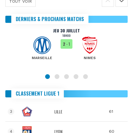
TOUT VOIR
DERNIERS & PROCHAINS MATCHS
JEU 30 JUILLET
18H00
2
- 1
MARSEILLE
NIMES
CLASSEMENT LIGUE 1
LILLE
61
3
LYON
60
4