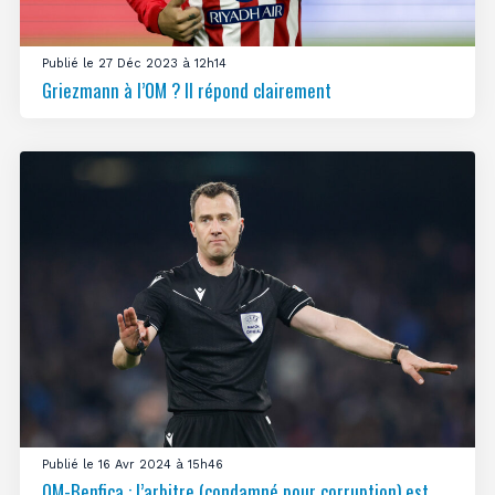
Publié le 27 Déc 2023 à 12h14
Griezmann à l’OM ? Il répond clairement
Publié le 16 Avr 2024 à 15h46
OM-Benfica : l’arbitre (condamné pour corruption) est