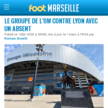
LE GROUPE DE L’OM CONTRE LYON AVEC
UN ABSENT
Publié le 1 Mar 2026 à 10h58, mis à jour le 1 mars à 11h04 par
Romain Boselli