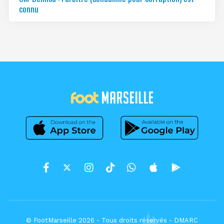
connu
© FootMarseille 2026 - Tous droits réservés -
DMARC