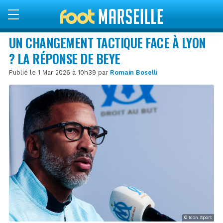
UN CHANGEMENT TACTIQUE FACE À LYON
? LA RÉPONSE DE BEYE
Publié le 1 Mar 2026 à 10h39 par
Romain Boselli
© Icon Sport