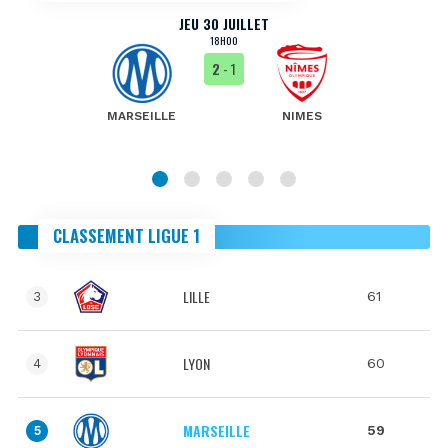
JEU 30 JUILLET
18H00
2
- 1
MARSEILLE
NIMES
CLASSEMENT LIGUE 1
LILLE
61
3
LYON
60
4
MARSEILLE
59
5