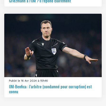
Griezmann à l’OM ? Il répond clairement
Publié le 16 Avr 2024 à 15h46
OM-Benfica : l’arbitre (condamné pour corruption) est
connu