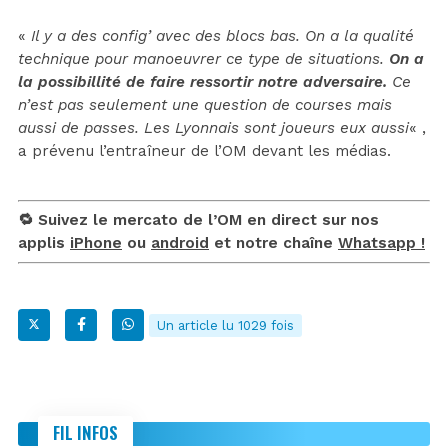
«
Il y a des config’ avec des blocs bas. On a la qualité
technique pour manoeuvrer ce type de situations.
On a
la possibillité de faire ressortir notre adversaire.
Ce
n’est pas seulement une question de courses mais
aussi de passes. Les Lyonnais sont joueurs eux aussi
« ,
a prévenu l’entraîneur de l’OM devant les médias.
🔁 Suivez le mercato de l’OM en direct sur nos
applis
iPhone
ou
android
et notre chaîne
Whatsapp !
Un article lu 1029 fois
FIL INFOS