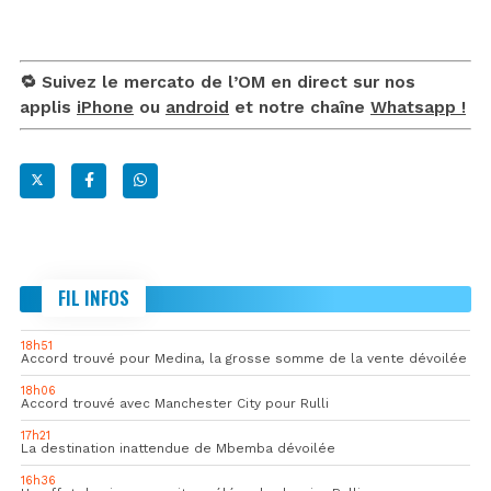
🔁 Suivez le mercato de l’OM en direct sur nos
applis
iPhone
ou
android
et notre chaîne
Whatsapp !
FIL INFOS
18h51
Accord trouvé pour Medina, la grosse somme de la vente dévoilée
18h06
Accord trouvé avec Manchester City pour Rulli
17h21
La destination inattendue de Mbemba dévoilée
16h36