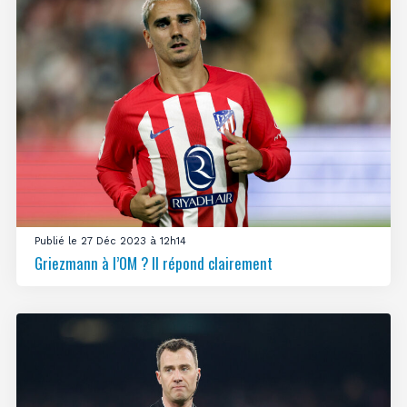
Publié le 27 Déc 2023 à 12h14
Griezmann à l’OM ? Il répond clairement