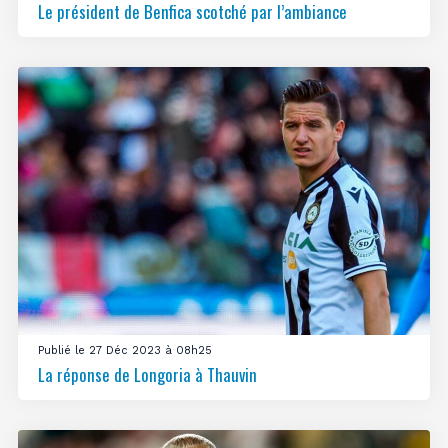
Le président de Benfica scotché par l’ambiance
Publié le 27 Déc 2023 à 08h25
La réponse de Longoria à Thauvin