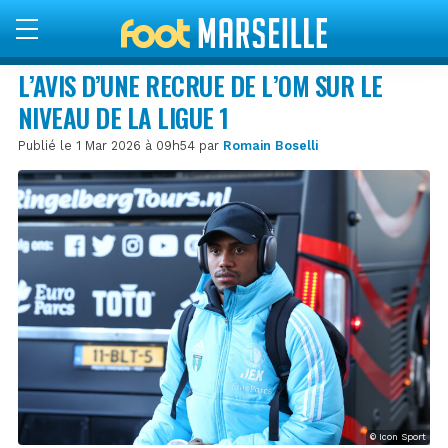
L’AVIS D’UNE RECRUE DE L’OM SUR LE
NIVEAU DE LA LIGUE 1
Publié le 1 Mar 2026 à 09h54 par
Romain Boselli
© Icon Sport