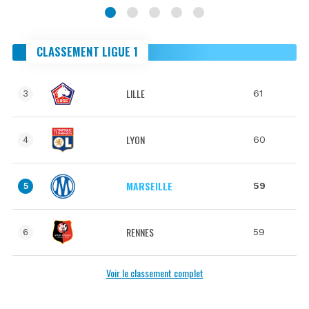
CLASSEMENT LIGUE 1
LILLE
61
3
LYON
60
4
MARSEILLE
59
5
RENNES
59
6
Voir le classement complet