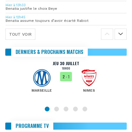
Hier à 13h33
Benatia justifie le choix Beye
Hier à 12h45
Benatia assume toujours d’avoir écarté Rabiot
TOUT VOIR
DERNIERS & PROCHAINS MATCHS
JEU 30 JUILLET
18H00
2
- 1
MARSEILLE
NIMES
PROGRAMME TV