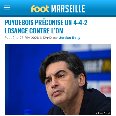
PUYDEBOIS PRÉCONISE UN 4-4-2
LOSANGE CONTRE L’OM
Publié le 28 Fév 2026 à 12h42 par
Jordan Belly
© Icon Sport