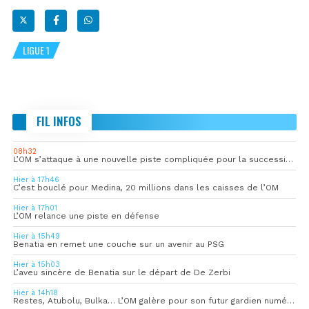
LIGUE 1
FIL INFOS
08h32
L’OM s’attaque à une nouvelle piste compliquée pour la succession de Rulli
Hier à 17h46
C’est bouclé pour Medina, 20 millions dans les caisses de l’OM
Hier à 17h01
L’OM relance une piste en défense
Hier à 15h49
Benatia en remet une couche sur un avenir au PSG
Hier à 15h03
L’aveu sincère de Benatia sur le départ de De Zerbi
Hier à 14h18
Restes, Atubolu, Bulka… L’OM galère pour son futur gardien numéro 1