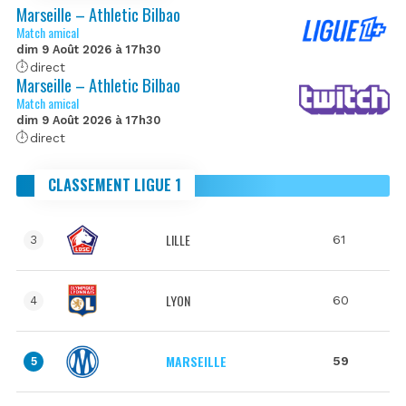
Marseille – Athletic Bilbao
Match amical
dim 9 Août 2026 à 17h30
direct
Marseille – Athletic Bilbao
Match amical
dim 9 Août 2026 à 17h30
direct
CLASSEMENT LIGUE 1
LILLE
61
3
LYON
60
4
MARSEILLE
59
5