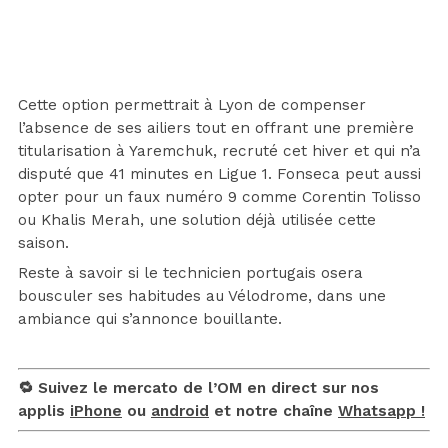
Cette option permettrait à Lyon de compenser
l’absence de ses ailiers tout en offrant une première
titularisation à Yaremchuk, recruté cet hiver et qui n’a
disputé que 41 minutes en Ligue 1. Fonseca peut aussi
opter pour un faux numéro 9 comme Corentin Tolisso
ou Khalis Merah, une solution déjà utilisée cette
saison.
Reste à savoir si le technicien portugais osera
bousculer ses habitudes au Vélodrome, dans une
ambiance qui s’annonce bouillante.
🔁 Suivez le mercato de l’OM en direct sur nos
applis
iPhone
ou
android
et notre chaîne
Whatsapp !