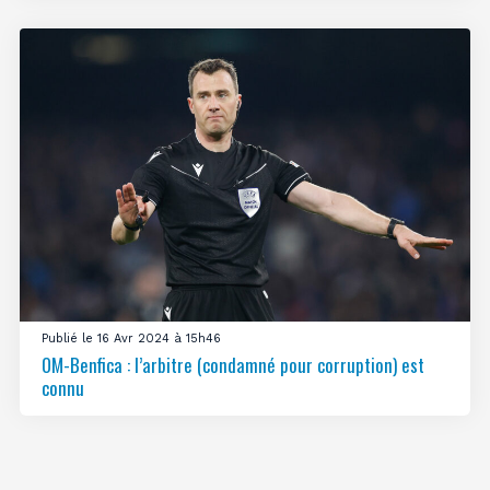
Publié le 16 Avr 2024 à 15h46
OM-Benfica : l’arbitre (condamné pour corruption) est
connu