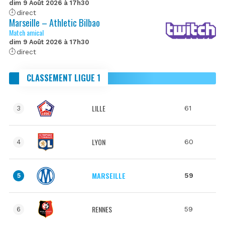
dim 9 Août 2026 à 17h30
direct
Marseille – Athletic Bilbao
Match amical
dim 9 Août 2026 à 17h30
direct
CLASSEMENT LIGUE 1
LILLE
61
3
LYON
60
4
MARSEILLE
59
5
RENNES
59
6