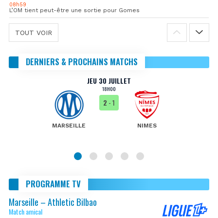
08h59
L’OM tient peut-être une sortie pour Gomes
TOUT VOIR
DERNIERS & PROCHAINS MATCHS
JEU 30 JUILLET
18H00
2
- 1
MARSEILLE
NIMES
PROGRAMME TV
Marseille – Athletic Bilbao
Match amical