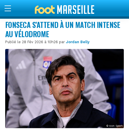
FONSECA S’ATTEND À UN MATCH INTENSE
AU VÉLODROME
Publié le 28 Fév 2026 à 10h26 par
Jordan Belly
© Icon Sport