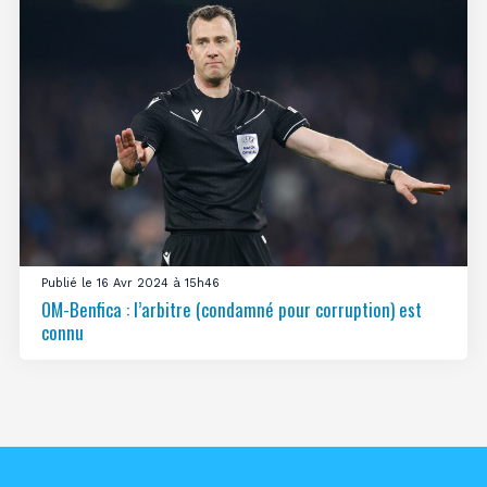
Publié le 16 Avr 2024 à 15h46
OM-Benfica : l’arbitre (condamné pour corruption) est
connu