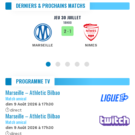
DERNIERS & PROCHAINS MATCHS
JEU 30 JUILLET
18H00
2
- 1
MARSEILLE
NIMES
PROGRAMME TV
Marseille – Athletic Bilbao
Match amical
dim 9 Août 2026 à 17h30
direct
Marseille – Athletic Bilbao
Match amical
dim 9 Août 2026 à 17h30
direct