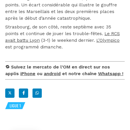
points. Un écart considérable qui illustre le gouffre
entre les Marseillais et les deux premières places
après le début d’année catastrophique.
Strasbourg, de son côté, reste septième avec 35
points et continue de jouer les trouble-fêtes.
Le RCS
avait battu Lyon
(3-1) le weekend dernier.
L’Olympico
est programmé dimanche.
🔁 Suivez le mercato de l’OM en direct sur nos
applis
iPhone
ou
android
et notre chaîne
Whatsapp !
LIGUE 1