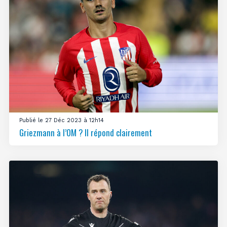
Publié le 27 Déc 2023 à 12h14
Griezmann à l’OM ? Il répond clairement