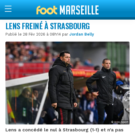
LENS FREINÉ À STRASBOURG
Publié le 28 Fév 2026 à 08h14 par
Jordan Belly
© Icon Sport
Lens a concédé le nul à Strasbourg (1-1) et n’a pas