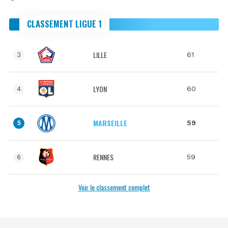
CLASSEMENT LIGUE 1
LILLE
61
3
LYON
60
4
MARSEILLE
59
5
RENNES
59
6
Voir le classement complet