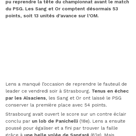
pu reprendre la tête du championnat avant le match
du PSG. Les Sang et Or comptent désormais 53
points, soit 13 unités d’avance sur l’OM.
Lens a manqué l’occasion de reprendre le fauteuil de
leader ce vendredi soir à Strasbourg.
Tenus en échec
par les Alsaciens
, les Sang et Or ont laissé le PSG
conserver la première place avec 54 points.
Strasbourg avait ouvert le score sur un contre éclair
conclu par
un lob de Panichelli
(18e). Lens a ensuite
poussé pour égaliser et a fini par trouver la faille
grâce à
une belle volée de Sangaré
(62e). Mais