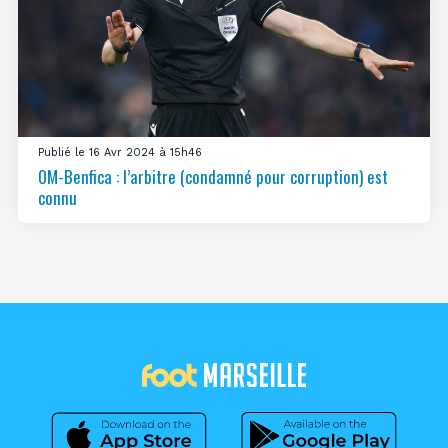
Publié le 16 Avr 2024 à 15h46
OM-Benfica : l’arbitre (condamné pour corruption) est
connu