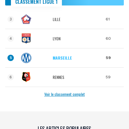
CLASSEMENT LIGUE 1
LILLE
61
3
LYON
60
4
MARSEILLE
59
5
RENNES
59
6
Voir le classement complet
LES ARTICLES POPULAIRES