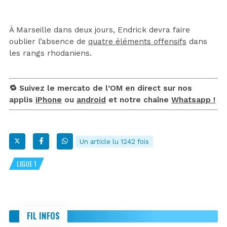
À Marseille dans deux jours, Endrick devra faire
oublier l’absence de
quatre éléments offensifs
dans
les rangs rhodaniens.
🔁 Suivez le mercato de l’OM en direct sur nos
applis
iPhone
ou
android
et notre chaîne
Whatsapp !
Un article lu 1242 fois
LIGUE 1
FIL INFOS