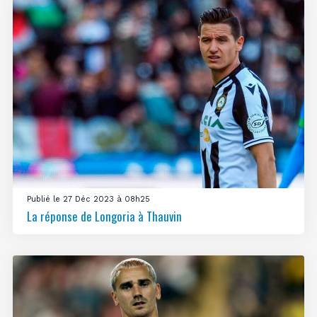
Publié le 27 Déc 2023 à 08h25
La réponse de Longoria à Thauvin