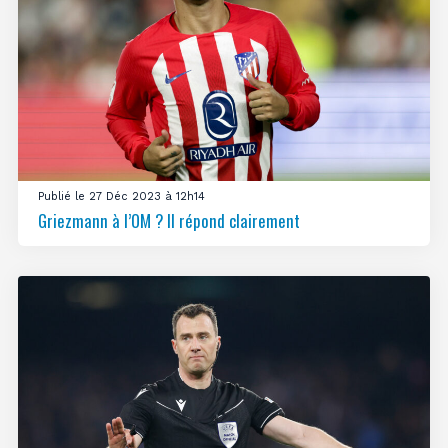
Publié le 27 Déc 2023 à 12h14
Griezmann à l’OM ? Il répond clairement