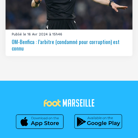
Publié le 16 Avr 2024 à 15h46
OM-Benfica : l’arbitre (condamné pour corruption) est
connu