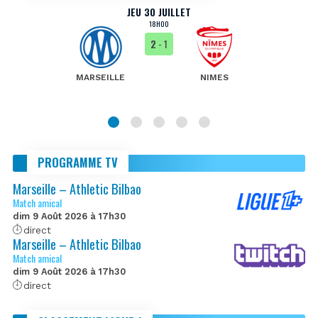
JEU 30 JUILLET
18H00
2
- 1
MARSEILLE
NIMES
PROGRAMME TV
Marseille – Athletic Bilbao
Match amical
dim 9 Août 2026 à 17h30
direct
Marseille – Athletic Bilbao
Match amical
dim 9 Août 2026 à 17h30
direct