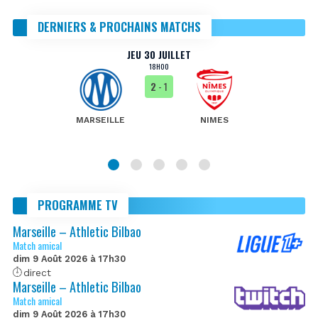
DERNIERS & PROCHAINS MATCHS
JEU 30 JUILLET
18H00
2
- 1
MARSEILLE
NIMES
PROGRAMME TV
Marseille – Athletic Bilbao
Match amical
dim 9 Août 2026 à 17h30
direct
Marseille – Athletic Bilbao
Match amical
dim 9 Août 2026 à 17h30