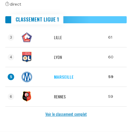
direct
CLASSEMENT LIGUE 1
LILLE
61
3
LYON
60
4
MARSEILLE
59
5
RENNES
59
6
Voir le classement complet