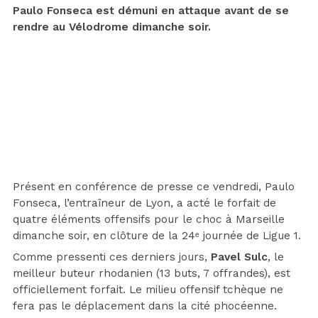
Paulo Fonseca est démuni en attaque avant de se
rendre au Vélodrome dimanche soir.
Présent en conférence de presse ce vendredi, Paulo
Fonseca, l’entraîneur de Lyon, a acté le forfait de
quatre éléments offensifs pour le choc à Marseille
dimanche soir, en clôture de la 24ᵉ journée de Ligue 1.
Comme pressenti ces derniers jours,
Pavel Sulc
, le
meilleur buteur rhodanien (13 buts, 7 offrandes), est
officiellement forfait. Le milieu offensif tchèque ne
fera pas le déplacement dans la cité phocéenne.