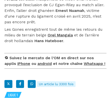
provoqué l’exclusion de CJ Egan-Riley au match aller.
Enfin, l’ailier droit ghanéen
Ernest Nuamah
, victime
d’une rupture du ligament croisé en avril 2025, n’est
pas encore prêt.
Les Gones enregistrent tout de même les retours du
milieu de terrain belge
Orel Mangala
et de l’arrière
droit hollandais
Hans Hateboer
.
🔁 Suivez le mercato de l’OM en direct sur nos
applis
iPhone
ou
android
et notre chaîne
Whatsapp !
Un article lu 3300 fois
LIGUE 1