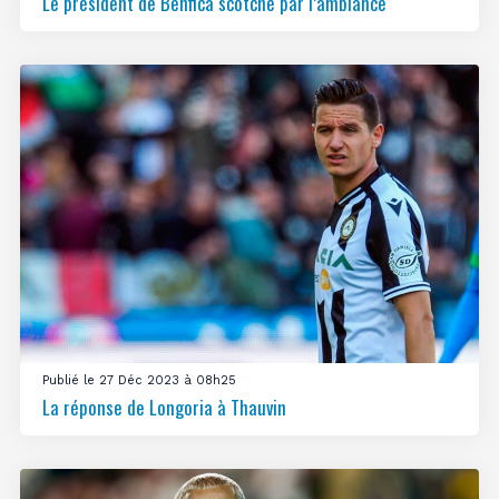
Le président de Benfica scotché par l’ambiance
Publié le 27 Déc 2023 à 08h25
La réponse de Longoria à Thauvin