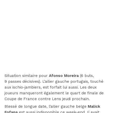
Situation similaire pour
Afonso Moreira
(6 buts,
9 passes décisives). L’ailier gauche portugais, touché
aux ischio-jambiers, est forfait lui aussi. Les deux
joueurs manqueront également le quart de finale de
Coupe de France contre Lens jeudi prochain.
Blessé de longue date, l’ailier gauche belge
Malick
Fofana
est aussi indisponible ce week-end. Il avait