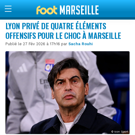
LYON PRIVÉ DE QUATRE ÉLÉMENTS
OFFENSIFS POUR LE CHOC À MARSEILLE
Publié le 27 Fév 2026 à 17h16 par
Sacha Rouhi
© Icon Sport