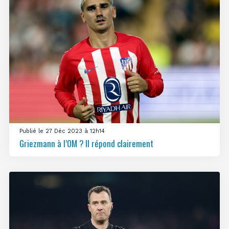
Publié le 27 Déc 2023 à 12h14
Griezmann à l’OM ? Il répond clairement