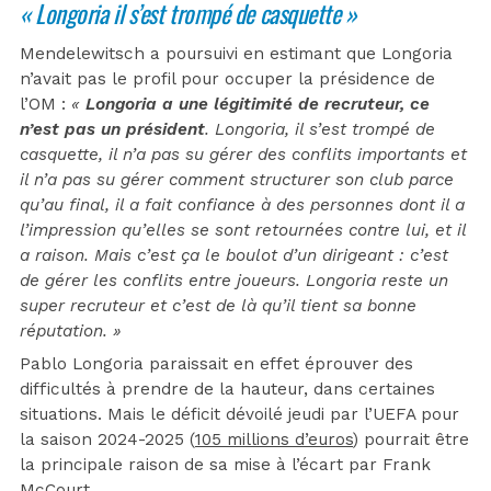
« Longoria il s’est trompé de casquette »
Mendelewitsch a poursuivi en estimant que Longoria
n’avait pas le profil pour occuper la présidence de
l’OM :
«
Longoria a une légitimité de recruteur, ce
n’est pas un président
. Longoria, il s’est trompé de
casquette, il n’a pas su gérer des conflits importants et
il n’a pas su gérer comment structurer son club parce
qu’au final, il a fait confiance à des personnes dont il a
l’impression qu’elles se sont retournées contre lui, et il
a raison. Mais c’est ça le boulot d’un dirigeant : c’est
de gérer les conflits entre joueurs. Longoria reste un
super recruteur et c’est de là qu’il tient sa bonne
réputation. »
Pablo Longoria paraissait en effet éprouver des
difficultés à prendre de la hauteur, dans certaines
situations. Mais le déficit dévoilé jeudi par l’UEFA pour
la saison 2024-2025 (
105 millions d’euros
) pourrait être
la principale raison de sa mise à l’écart par Frank
McCourt.