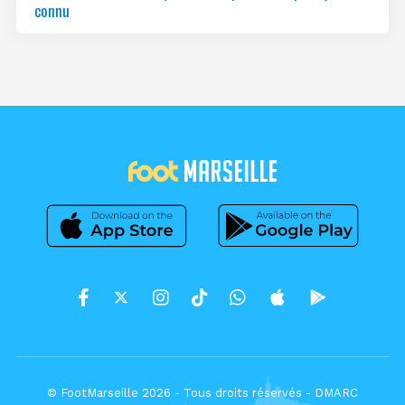
connu
© FootMarseille 2026 - Tous droits réservés -
DMARC