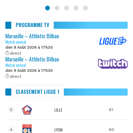
PROGRAMME TV
Marseille – Athletic Bilbao
Match amical
dim 9 Août 2026 à 17h30
direct
Marseille – Athletic Bilbao
Match amical
dim 9 Août 2026 à 17h30
direct
CLASSEMENT LIGUE 1
LILLE
61
3
LYON
60
4