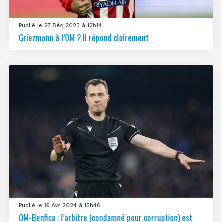
Publié le 27 Déc 2023 à 12h14
Griezmann à l’OM ? Il répond clairement
Publié le 16 Avr 2024 à 15h46
OM-Benfica : l’arbitre (condamné pour corruption) est