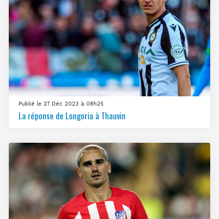
Publié le 27 Déc 2023 à 08h25
La réponse de Longoria à Thauvin