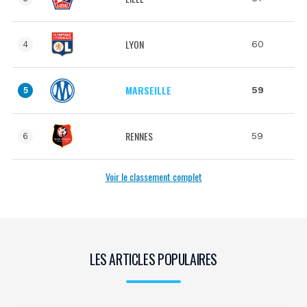
LYON
60
4
MARSEILLE
59
5
RENNES
59
6
Voir le classement complet
LES ARTICLES POPULAIRES