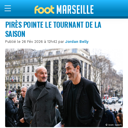
PIRÈS POINTE LE TOURNANT DE LA
SAISON
Publié le 26 Fév 2026 à 12h42 par
Jordan Belly
© Icon Sport