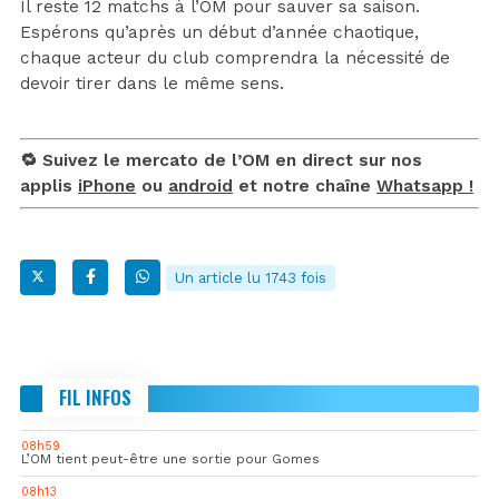
Il reste 12 matchs à l’OM pour sauver sa saison.
Espérons qu’après un début d’année chaotique,
chaque acteur du club comprendra la nécessité de
devoir tirer dans le même sens.
🔁 Suivez le mercato de l’OM en direct sur nos
applis
iPhone
ou
android
et notre chaîne
Whatsapp !
Un article lu 1743 fois
FIL INFOS
08h59
L’OM tient peut-être une sortie pour Gomes
08h13