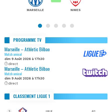
MARSEILLE
NIMES
PROGRAMME TV
Marseille – Athletic Bilbao
Match amical
dim 9 Août 2026 à 17h30
direct
Marseille – Athletic Bilbao
Match amical
dim 9 Août 2026 à 17h30
direct
CLASSEMENT LIGUE 1
LILLE
61
3