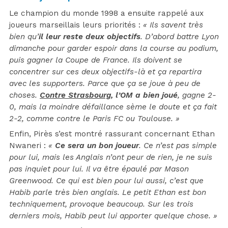
Le champion du monde 1998 a ensuite rappelé aux
joueurs marseillais leurs priorités :
« Ils savent très
bien qu’
il leur reste deux objectifs
. D’abord battre Lyon
dimanche pour garder espoir dans la course au podium,
puis gagner la Coupe de France. Ils doivent se
concentrer sur ces deux objectifs-là et ça repartira
avec les supporters. Parce que ça se joue à peu de
choses.
Contre Strasbourg
, l’OM a bien joué
, gagne 2-
0, mais la moindre défaillance sème le doute et ça fait
2-2, comme contre le Paris FC ou Toulouse. »
Enfin, Pirès s’est montré rassurant concernant Ethan
Nwaneri :
«
Ce sera un bon joueur
. Ce n’est pas simple
pour lui, mais les Anglais n’ont peur de rien, je ne suis
pas inquiet pour lui. Il va être épaulé par Mason
Greenwood. Ce qui est bien pour lui aussi, c’est que
Habib parle très bien anglais. Le petit Ethan est bon
techniquement, provoque beaucoup. Sur les trois
derniers mois, Habib peut lui apporter quelque chose. »