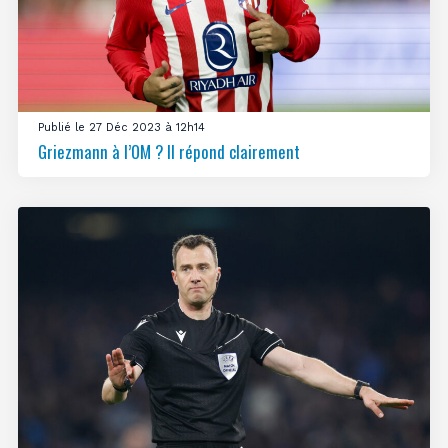
Publié le 27 Déc 2023 à 12h14
Griezmann à l’OM ? Il répond clairement