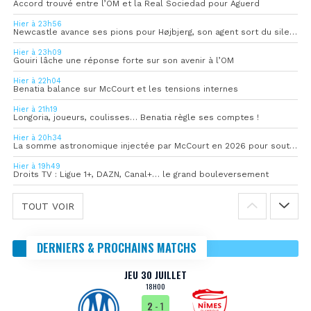
Accord trouvé entre l’OM et la Real Sociedad pour Aguerd
Hier à 23h56
Newcastle avance ses pions pour Højbjerg, son agent sort du silence
Hier à 23h09
Gouiri lâche une réponse forte sur son avenir à l’OM
Hier à 22h04
Benatia balance sur McCourt et les tensions internes
Hier à 21h19
Longoria, joueurs, coulisses… Benatia règle ses comptes !
Hier à 20h34
La somme astronomique injectée par McCourt en 2026 pour soutenir l’OM
Hier à 19h49
Droits TV : Ligue 1+, DAZN, Canal+… le grand bouleversement
TOUT VOIR
DERNIERS & PROCHAINS MATCHS
JEU 30 JUILLET
18H00
2
- 1