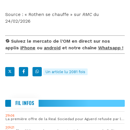
Source : « Rothen se chauffe » sur
RMC
du
24/02/2026
🔁 Suivez le mercato de l’OM en direct sur nos
applis
iPhone
ou
android
et notre chaîne
Whatsapp !
Un article lu 2081 fois
FIL INFOS
21h06
La première offre de la Real Sociedad pour Aguerd refusée par l’OM
20h21