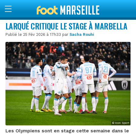
LARQUÉ CRITIQUE LE STAGE À MARBELLA
Publié le 25 Fév 2026 à 17h33 par
Sacha Rouhi
© Icon Sport
Les Olympiens sont en stage cette semaine dans le