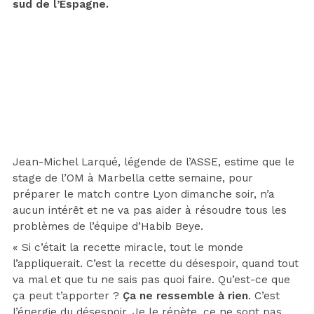
sud de l’Espagne.
Jean-Michel Larqué, légende de l’ASSE, estime que le
stage de l’OM à Marbella cette semaine, pour
préparer le match contre Lyon dimanche soir, n’a
aucun intérêt et ne va pas aider à résoudre tous les
problèmes de l’équipe d’Habib Beye.
« Si c’était la recette miracle, tout le monde
l’appliquerait. C’est la recette du désespoir, quand tout
va mal et que tu ne sais pas quoi faire. Qu’est-ce que
ça peut t’apporter ?
Ça ne ressemble à rien
. C’est
l’énergie du désespoir. Je le répète, ce ne sont pas