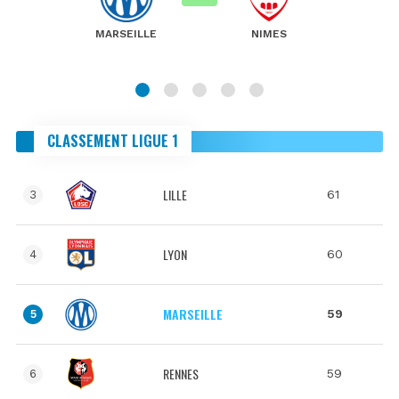
MARSEILLE
NIMES
CLASSEMENT LIGUE 1
LILLE
61
3
LYON
60
4
MARSEILLE
59
5
RENNES
59
6