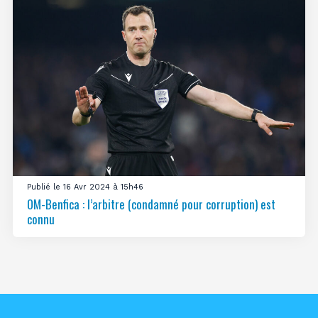
Publié le 16 Avr 2024 à 15h46
OM-Benfica : l’arbitre (condamné pour corruption) est
connu