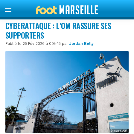
CYBERATTAQUE : L’OM RASSURE SES
SUPPORTERS
Publié le 25 Fév 2026 à 09h45 par
Jordan Belly
© Icon Sport