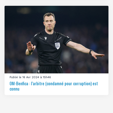
Publié le 16 Avr 2024 à 15h46
OM-Benfica : l’arbitre (condamné pour corruption) est
connu