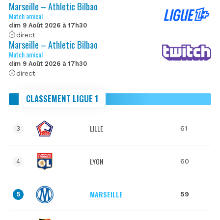
Marseille – Athletic Bilbao
Match amical
dim 9 Août 2026 à 17h30
direct
Marseille – Athletic Bilbao
Match amical
dim 9 Août 2026 à 17h30
direct
CLASSEMENT LIGUE 1
LILLE
61
3
LYON
60
4
MARSEILLE
59
5