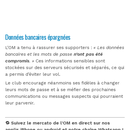
Données bancaires épargnées
L’OM a tenu à rassurer ses supporters :
« Les données
bancaires et les mots de passe
n’ont pas été
compromis
. »
Ces informations sensibles sont
stockées sur des serveurs sécurisés et séparés, ce qui
a permis d’éviter leur vol.
Le club encourage néanmoins ses fidèles à changer
leurs mots de passe et à se méfier des prochaines
communications ou messages suspects qui pourraient
leur parvenir.
🔁 Suivez le mercato de l’OM en direct sur nos
applis
iPhone
ou
android
et notre chaîne
Whatsapp !