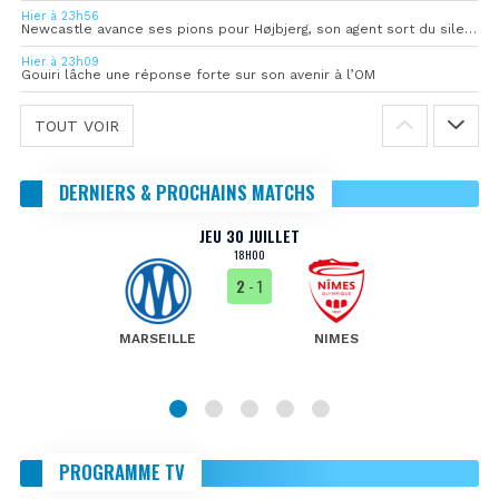
Hier à 23h56
Newcastle avance ses pions pour Højbjerg, son agent sort du silence
Hier à 23h09
Gouiri lâche une réponse forte sur son avenir à l’OM
TOUT VOIR
DERNIERS & PROCHAINS MATCHS
JEU 30 JUILLET
18H00
2
- 1
MARSEILLE
NIMES
PROGRAMME TV