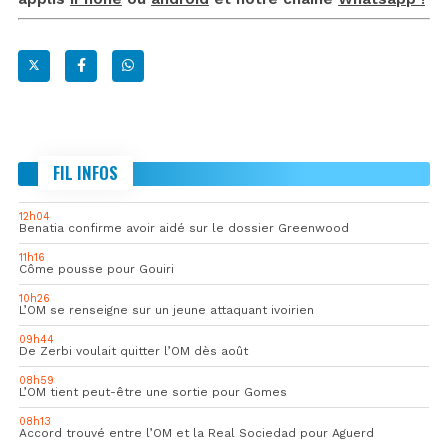
FIL INFOS
12h04
Benatia confirme avoir aidé sur le dossier Greenwood
11h16
Côme pousse pour Gouiri
10h26
L’OM se renseigne sur un jeune attaquant ivoirien
09h44
De Zerbi voulait quitter l’OM dès août
08h59
L’OM tient peut-être une sortie pour Gomes
08h13
Accord trouvé entre l’OM et la Real Sociedad pour Aguerd