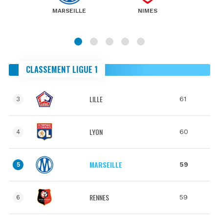
MARSEILLE
NIMES
CLASSEMENT LIGUE 1
LILLE
61
3
LYON
60
4
MARSEILLE
59
5
RENNES
59
6