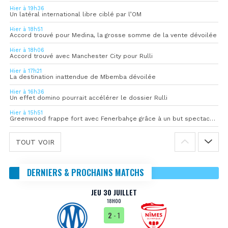
Hier à 19h36
Un latéral international libre ciblé par l’OM
Hier à 18h51
Accord trouvé pour Medina, la grosse somme de la vente dévoilée
Hier à 18h06
Accord trouvé avec Manchester City pour Rulli
Hier à 17h21
La destination inattendue de Mbemba dévoilée
Hier à 16h36
Un effet domino pourrait accélérer le dossier Rulli
Hier à 15h51
Greenwood frappe fort avec Fenerbahçe grâce à un but spectaculaire
TOUT VOIR
DERNIERS & PROCHAINS MATCHS
JEU 30 JUILLET
18H00
2
- 1