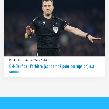
Publié le 16 Avr 2024 à 15h46
OM-Benfica : l’arbitre (condamné pour corruption) est
connu