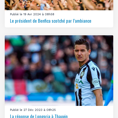
Publié le 19 Avr 2024 à 08h58
Le président de Benfica scotché par l’ambiance
Publié le 27 Déc 2023 à 08h25
La réponse de Longoria à Thauvin