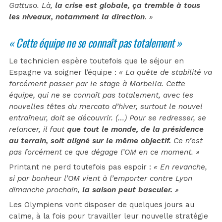
Gattuso. Là,
la crise est globale, ça tremble à tous
les niveaux, notamment la direction
. »
« Cette équipe ne se connaît pas totalement »
Le technicien espère toutefois que le séjour en
Espagne va soigner l’équipe :
« La quête de stabilité va
forcément passer par le stage à Marbella. Cette
équipe, qui ne se connaît pas totalement, avec les
nouvelles têtes du mercato d’hiver, surtout le nouvel
entraîneur, doit se découvrir. (…) Pour se redresser, se
relancer, il faut
que tout le monde, de la présidence
au terrain, soit aligné sur le même objectif.
Ce n’est
pas forcément ce que dégage l’OM en ce moment. »
Printant ne perd toutefois pas espoir :
« En revanche,
si par bonheur l’OM vient à l’emporter contre Lyon
dimanche prochain,
la saison peut basculer.
»
Les Olympiens vont disposer de quelques jours au
calme, à la fois pour travailler leur nouvelle stratégie