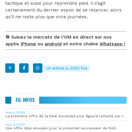
tactique et aussi pour reprendre pied. Il s’agit
certainement du dernier espoir de se relancer, alors
qu’il ne reste plus que onze journées.
🔁 Suivez le mercato de l’OM en direct sur nos
applis
iPhone
ou
android
et notre chaîne
Whatsapp !
Un article lu 2000 fois
FIL INFOS
Hier à 21h06
La première offre de la Real Sociedad pour Aguerd refusée par l’OM
Hier à 20h21
Une offre déjà envoyée pour le potentiel successeur de Rulli