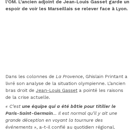
l’OM. L’ancien adjoint de Jean-Louis Gasset garde un
espoir de voir les Marseillais se relever face à Lyon.
Dans les colonnes de
La Provence
, Ghislain Printant a
livré son analyse de la situation olympienne. L’ancien
bras droit de
Jean-Louis Gasset
a pointé les raisons
de la crise actuelle.
« C’est
une équipe qui a été bâtie pour titiller le
Paris-Saint-Germain
… Il est normal qu’il y ait une
grande déception en voyant la tournure des
événements »
, a-t-il confié au quotidien régional.