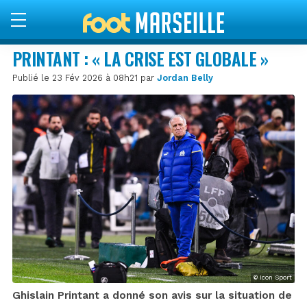
PRINTANT : « LA CRISE EST GLOBALE »
Publié le 23 Fév 2026 à 08h21 par
Jordan Belly
© Icon Sport
Ghislain Printant a donné son avis sur la situation de