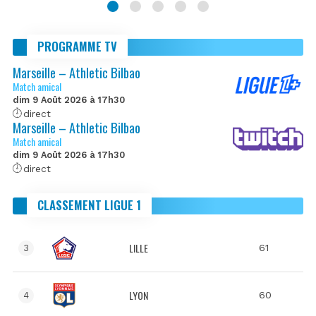
PROGRAMME TV
Marseille – Athletic Bilbao
Match amical
dim 9 Août 2026 à 17h30
direct
Marseille – Athletic Bilbao
Match amical
dim 9 Août 2026 à 17h30
direct
CLASSEMENT LIGUE 1
LILLE
61
3
LYON
60
4