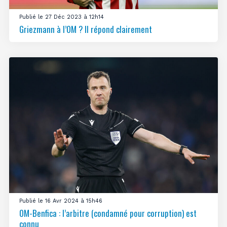
Publié le 27 Déc 2023 à 12h14
Griezmann à l’OM ? Il répond clairement
Publié le 16 Avr 2024 à 15h46
OM-Benfica : l’arbitre (condamné pour corruption) est
connu