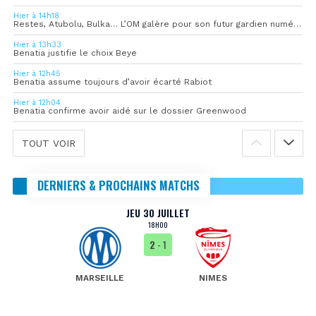
Hier à 14h18
Restes, Atubolu, Bulka… L’OM galère pour son futur gardien numéro 1
Hier à 13h33
Benatia justifie le choix Beye
Hier à 12h45
Benatia assume toujours d’avoir écarté Rabiot
Hier à 12h04
Benatia confirme avoir aidé sur le dossier Greenwood
TOUT VOIR
DERNIERS & PROCHAINS MATCHS
JEU 30 JUILLET
18H00
2
- 1
MARSEILLE
NIMES