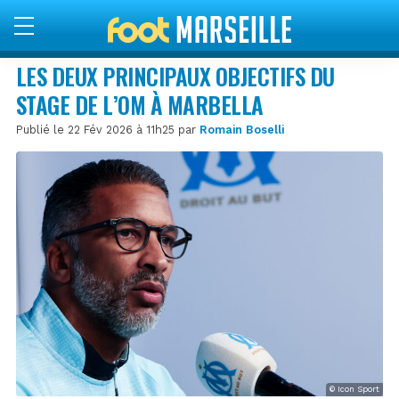
LES DEUX PRINCIPAUX OBJECTIFS DU
STAGE DE L’OM À MARBELLA
Publié le 22 Fév 2026 à 11h25 par
Romain Boselli
© Icon Sport