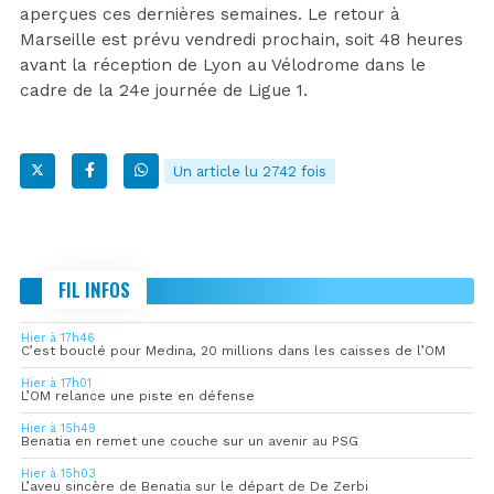
aperçues ces dernières semaines. Le retour à
Marseille est prévu vendredi prochain, soit 48 heures
avant la réception de Lyon au Vélodrome dans le
cadre de la 24e journée de Ligue 1.
Un article lu 2742 fois
FIL INFOS
Hier à 17h46
C’est bouclé pour Medina, 20 millions dans les caisses de l’OM
Hier à 17h01
L’OM relance une piste en défense
Hier à 15h49
Benatia en remet une couche sur un avenir au PSG
Hier à 15h03
L’aveu sincère de Benatia sur le départ de De Zerbi