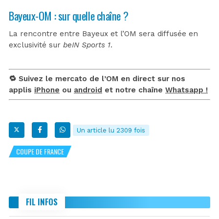
Bayeux-OM : sur quelle chaîne ?
La rencontre entre Bayeux et l’OM sera diffusée en
exclusivité sur
beIN Sports 1
.
🔁 Suivez le mercato de l’OM en direct sur nos
applis
iPhone
ou
android
et notre chaîne
Whatsapp !
Un article lu 2309 fois
COUPE DE FRANCE
FIL INFOS