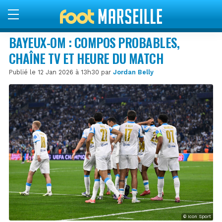
BAYEUX-OM : COMPOS PROBABLES,
CHAÎNE TV ET HEURE DU MATCH
Publié le 12 Jan 2026 à 13h30 par
Jordan Belly
© Icon Sport