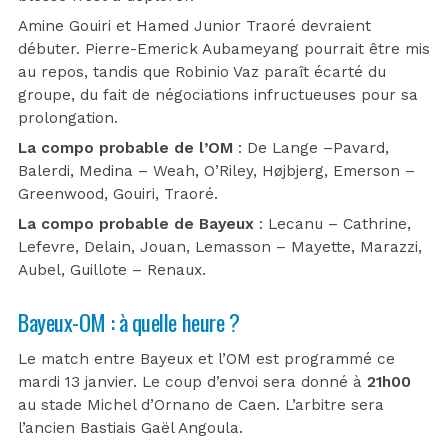
Amine Gouiri et Hamed Junior Traoré devraient
débuter. Pierre-Emerick Aubameyang pourrait être mis
au repos, tandis que Robinio Vaz paraît écarté du
groupe, du fait de négociations infructueuses pour sa
prolongation.
La compo probable de l’OM
: De Lange –Pavard,
Balerdi, Medina – Weah, O’Riley, Højbjerg, Emerson –
Greenwood, Gouiri, Traoré.
La compo probable de Bayeux
: Lecanu – Cathrine,
Lefevre, Delain, Jouan, Lemasson – Mayette, Marazzi,
Aubel, Guillote – Renaux.
Bayeux-OM : à quelle heure ?
Le match entre Bayeux et l’OM est programmé ce
mardi 13 janvier. Le coup d’envoi sera donné à
21h00
au stade Michel d’Ornano de Caen. L’arbitre sera
l’ancien Bastiais Gaël Angoula.