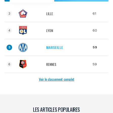
LILLE
61
3
LYON
60
4
MARSEILLE
59
5
RENNES
59
6
Voir le classement complet
LES ARTICLES POPULAIRES