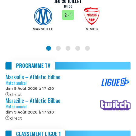
JEU 30 JUILLET
18H00
2
- 1
MARSEILLE
NIMES
PROGRAMME TV
Marseille – Athletic Bilbao
Match amical
dim 9 Août 2026 à 17h30
direct
Marseille – Athletic Bilbao
Match amical
dim 9 Août 2026 à 17h30
direct
CLASSEMENT LIGUE 1