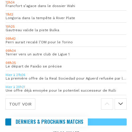
12h04
Francfort s’agace dans le dossier Wahi
11h13
Longoria dans la tempête à River Plate
10h25
Gautreau valide la piste Bulka
09h42
Perri aurait recalé l’OM pour le Torino
09h04
Terrier vers un autre club de Ligue 1
08h35
Le départ de Paixão se précise
Hier à 21h06
La première offre de la Real Sociedad pour Aguerd refusée par l’OM
Hier à 20h21
Une offre déjà envoyée pour le potentiel successeur de Rulli
TOUT VOIR
DERNIERS & PROCHAINS MATCHS