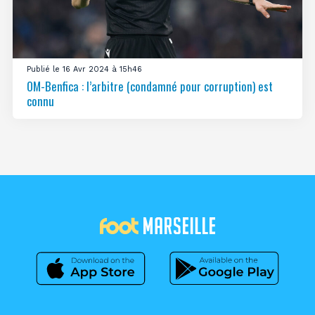
Publié le 16 Avr 2024 à 15h46
OM-Benfica : l’arbitre (condamné pour corruption) est
connu