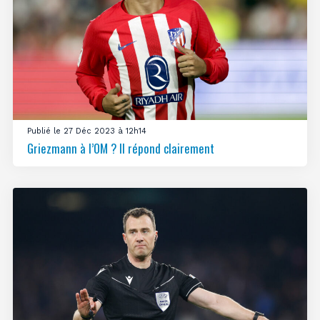
Publié le 27 Déc 2023 à 12h14
Griezmann à l’OM ? Il répond clairement