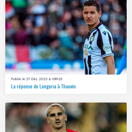
Publié le 27 Déc 2023 à 08h25
La réponse de Longoria à Thauvin