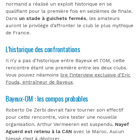
normand a réalisé un exploit historique en se
qualifiant pour la première fois en seizièmes de finale.
Dans
un stade à guichets fermés
, les amateurs
auront le privilège d’affronter le club le plus mythique
de France.
L’historique des confrontations
Il n’y a pas d’historique entre Bayeux et l’OM, cette
rencontre étant une première entre les deux clubs.
Vous pouvez néamoins
lire l’interview exclusive d’Eric
Fouda, entraîneur de Bayeux
.
Bayeux-OM : les compos probables
Roberto De Zerbi devrait faire tourner son effectif
pour cette rencontre, voire tester une nouvelle
organisation. Arthur Vermeeren est suspendu.
Nayef
Aguerd est retenu à la CAN
avec le Maroc. Aucun
blessé n’est à déplorer.