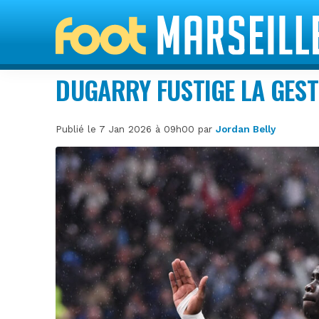
DUGARRY FUSTIGE LA GEST
Publié le 7 Jan 2026 à 09h00 par
Jordan Belly