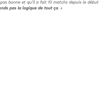
t pas bonne et qu’il a fait 10 matchs depuis le début
nds pas la logique de tout ça
. »