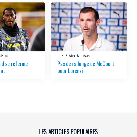
12h00
Publié hier à 10h32
vid se referme
Pas de rallonge de McCourt
ent
pour Lorenzi
LES ARTICLES POPULAIRES