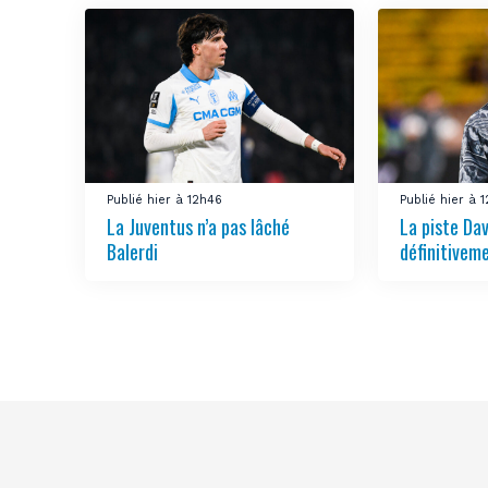
Publié hier à 12h46
Publié hier à 
La Juventus n’a pas lâché
La piste Da
Balerdi
définitivem