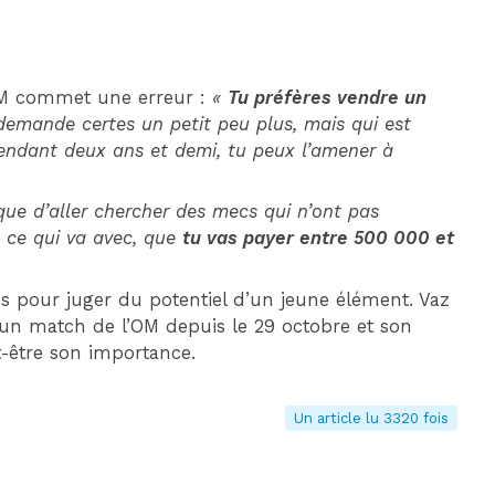
M commet une erreur :
«
Tu préfères vendre un
demande certes un petit peu plus, mais qui est
endant deux ans et demi, tu peux l’amener à
que d’aller chercher des mecs qui n’ont pas
t ce qui va avec, que
tu vas payer entre 500 000 et
s pour juger du potentiel d’un jeune élément. Vaz
 un match de l’OM depuis le 29 octobre et son
-être son importance.
Un article lu 3320 fois