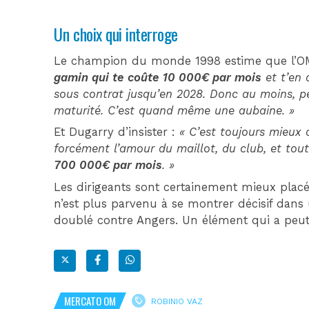
Un choix qui interroge
Le champion du monde 1998 estime que l’O
gamin qui te coûte 10 000€ par mois
et t’en 
sous contrat jusqu’en 2028. Donc au moins, p
maturité. C’est quand même une aubaine. »
Et Dugarry d’insister :
« C’est toujours mieux 
forcément l’amour du maillot, du club, et tou
700 000€ par mois
. »
Les dirigeants sont certainement mieux placé
n’est plus parvenu à se montrer décisif dans
doublé contre Angers. Un élément qui a peut
MERCATO OM
ROBINIO VAZ