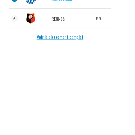
RENNES
59
6
Voir le classement complet