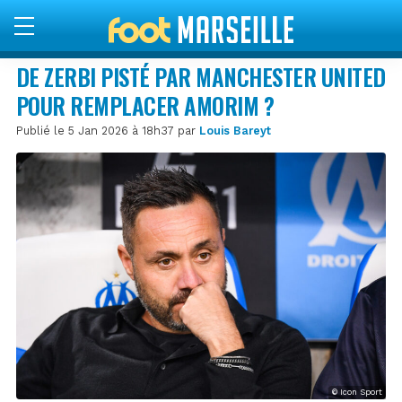
DE ZERBI PISTÉ PAR MANCHESTER UNITED
POUR REMPLACER AMORIM ?
Publié le 5 Jan 2026 à 18h37 par
Louis Bareyt
© Icon Sport