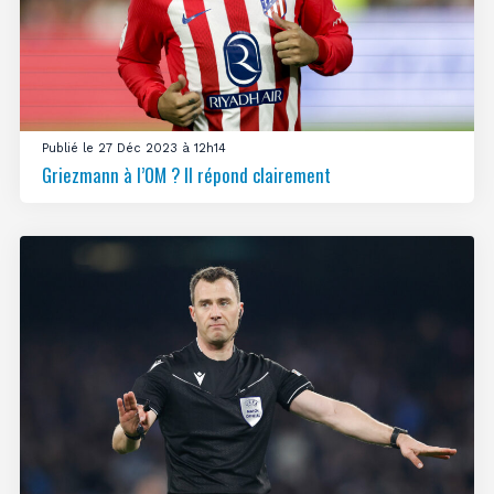
Publié le 27 Déc 2023 à 12h14
Griezmann à l’OM ? Il répond clairement