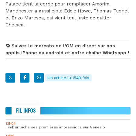
Palace tient la corde pour remplacer Amorim,
Manchester a aussi ciblé Eddie Howe, Thomas Tuchel
et Enzo Maresca, qui vient tout juste de quitter
Chelsea.
🔁 Suivez le mercato de l’OM en direct sur nos
applis
iPhone
ou
android
et notre chaîne
Whatsapp !
Un article lu 1549 fois
FIL INFOS
13h04
Timber lâche ses premières impressions sur Genesio