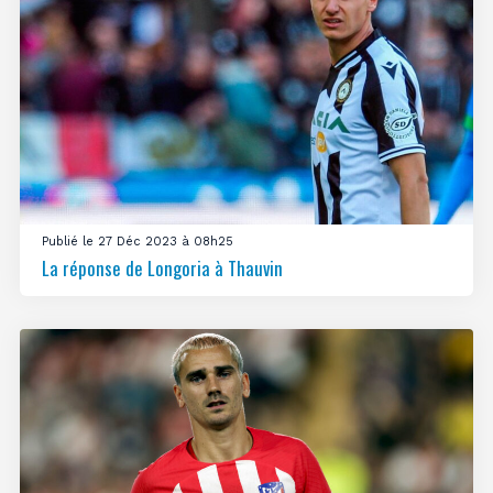
Publié le 27 Déc 2023 à 08h25
La réponse de Longoria à Thauvin