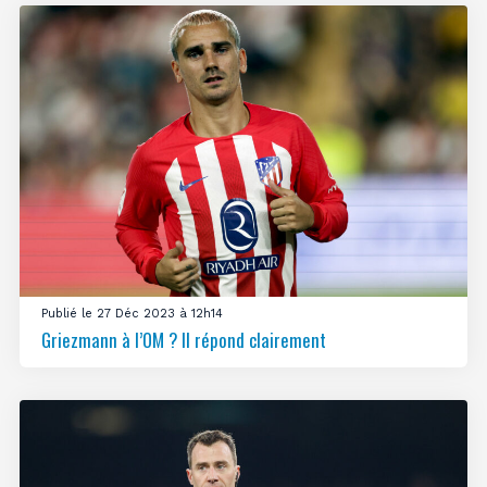
Publié le 27 Déc 2023 à 12h14
Griezmann à l’OM ? Il répond clairement