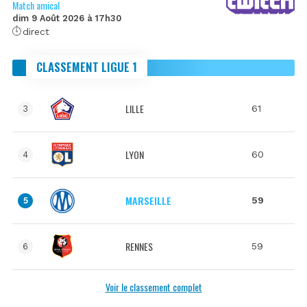
Match amical
dim 9 Août 2026 à 17h30
direct
CLASSEMENT LIGUE 1
LILLE
61
3
LYON
60
4
MARSEILLE
59
5
RENNES
59
6
Voir le classement complet