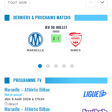
TOUT VOIR
DERNIERS & PROCHAINS MATCHS
JEU 30 JUILLET
18H00
2
- 1
MARSEILLE
NIMES
PROGRAMME TV
Marseille – Athletic Bilbao
Match amical
dim 9 Août 2026 à 17h30
direct
Marseille – Athletic Bilbao