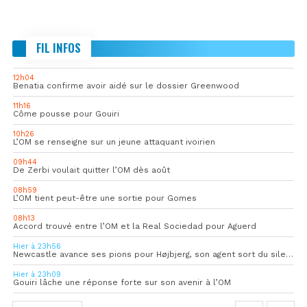
FIL INFOS
12h04
Benatia confirme avoir aidé sur le dossier Greenwood
11h16
Côme pousse pour Gouiri
10h26
L’OM se renseigne sur un jeune attaquant ivoirien
09h44
De Zerbi voulait quitter l’OM dès août
08h59
L’OM tient peut-être une sortie pour Gomes
08h13
Accord trouvé entre l’OM et la Real Sociedad pour Aguerd
Hier à 23h56
Newcastle avance ses pions pour Højbjerg, son agent sort du silence
Hier à 23h09
Gouiri lâche une réponse forte sur son avenir à l’OM