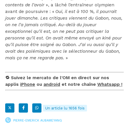
contents de l’avoir
», a lâché l’entraîneur olympien
avant de poursuivre : «
Oui, il est à 100 %, il pourrait
jouer dimanche. Les critiques viennent du Gabon, nous,
on ne l’a jamais critiqué. Au-delà du joueur
exceptionnel qu’il est, on ne peut pas critiquer la
personne qu’il est. On avait même envoyé un kiné pour
qu’il puisse être soigné au Gabon. J’ai vu aussi qu’il y
avait des polémiques avec le sélectionneur du Gabon,
mais ça ne me regarde pas.
»
🔁 Suivez le mercato de l’OM en direct sur nos
applis
iPhone
ou
android
et notre chaîne
Whatsapp !
Un article lu 1656 fois
PIERRE-EMERICK AUBAMEYANG