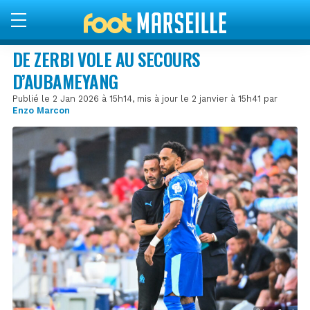
DE ZERBI VOLE AU SECOURS
D’AUBAMEYANG
Publié le 2 Jan 2026 à 15h14, mis à jour le 2 janvier à 15h41 par
Enzo Marcon