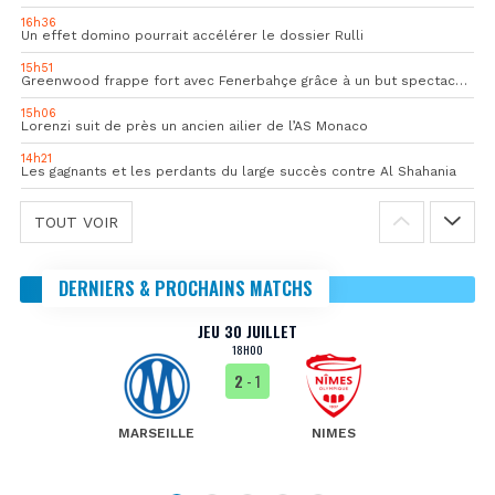
16h36
Un effet domino pourrait accélérer le dossier Rulli
15h51
Greenwood frappe fort avec Fenerbahçe grâce à un but spectaculaire
15h06
Lorenzi suit de près un ancien ailier de l’AS Monaco
14h21
Les gagnants et les perdants du large succès contre Al Shahania
TOUT VOIR
DERNIERS & PROCHAINS MATCHS
JEU 30 JUILLET
18H00
2
- 1
MARSEILLE
NIMES