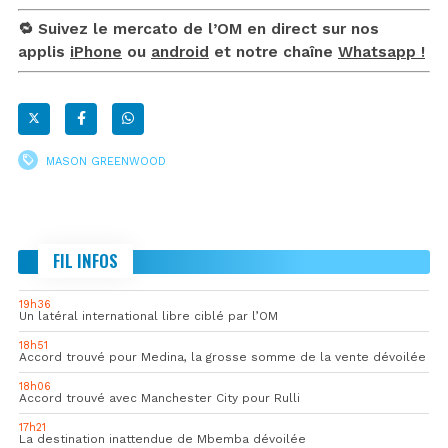
🔁 Suivez le mercato de l’OM en direct sur nos
applis
iPhone
ou
android
et notre chaîne
Whatsapp !
MASON GREENWOOD
FIL INFOS
19h36
Un latéral international libre ciblé par l’OM
18h51
Accord trouvé pour Medina, la grosse somme de la vente dévoilée
18h06
Accord trouvé avec Manchester City pour Rulli
17h21
La destination inattendue de Mbemba dévoilée