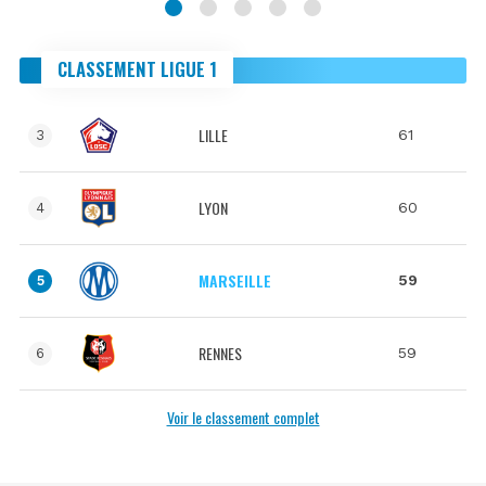
CLASSEMENT LIGUE 1
LILLE
61
3
LYON
60
4
MARSEILLE
59
5
RENNES
59
6
Voir le classement complet