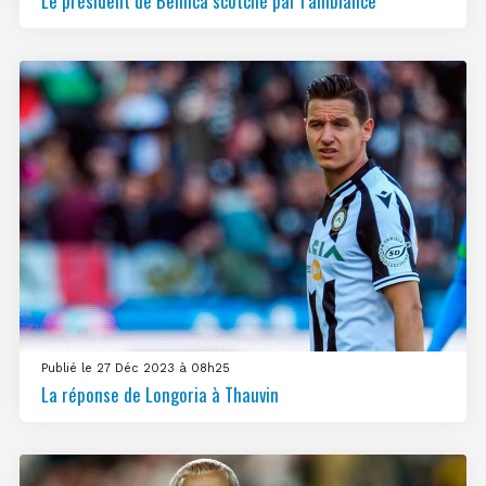
Le président de Benfica scotché par l’ambiance
Publié le 27 Déc 2023 à 08h25
La réponse de Longoria à Thauvin