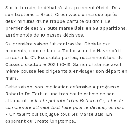
Sur le terrain, le débat s’est rapidement éteint. Dès
son baptême à Brest, Greenwood a marqué après
deux minutes d’une frappe parfaite du droit. Le
premier de ses
37 buts marseillais en 58 apparitions
,
agrémentés de 10 passes décisives.
Sa première saison fut contrastée. Géniale par
moments, comme face à Toulouse ou Le Havre où il
arracha la C1. Exécrable parfois, notamment lors du
Classico d’octobre 2024 (0-3). Sa nonchalance avait
même poussé les dirigeants à envisager son départ en
mars.
Cette saison, son implication défensive a progressé.
Roberto De Zerbi a une très haute estime de son
attaquant :
« Il a le potentiel d’un Ballon d’Or, à lui de
comprendre s’il veut tout faire pour le devenir, ou non.
»
Un talent qui subjugue tous les Marseillais. En
espérant
qu’il reste longtemps
…