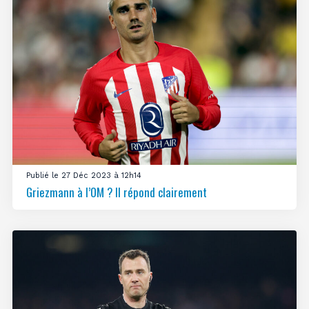
Publié le 27 Déc 2023 à 12h14
Griezmann à l’OM ? Il répond clairement