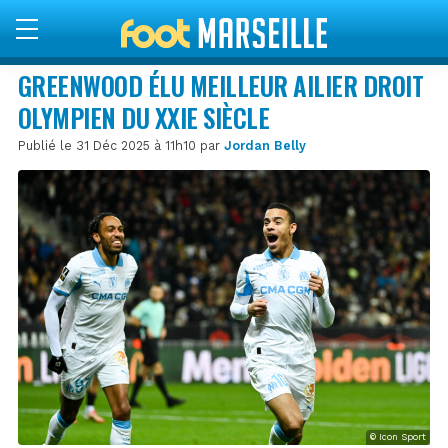
GREENWOOD ÉLU MEILLEUR AILIER DROIT
OLYMPIEN DU XXIE SIÈCLE
Publié le 31 Déc 2025 à 11h10 par
Jordan Belly
© Icon Sport