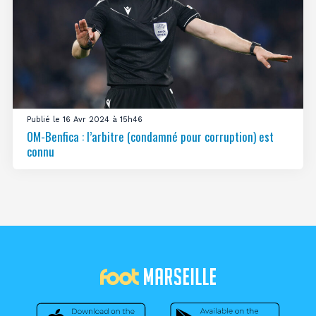
Publié le 16 Avr 2024 à 15h46
OM-Benfica : l’arbitre (condamné pour corruption) est
connu