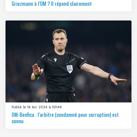
Griezmann à l’OM ? Il répond clairement
Publié le 16 Avr 2024 à 15h46
OM-Benfica : l’arbitre (condamné pour corruption) est
connu