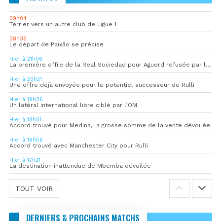
09h04
Terrier vers un autre club de Ligue 1
08h35
Le départ de Paixão se précise
Hier à 21h06
La première offre de la Real Sociedad pour Aguerd refusée par l’OM
Hier à 20h21
Une offre déjà envoyée pour le potentiel successeur de Rulli
Hier à 19h36
Un latéral international libre ciblé par l’OM
Hier à 18h51
Accord trouvé pour Medina, la grosse somme de la vente dévoilée
Hier à 18h06
Accord trouvé avec Manchester City pour Rulli
Hier à 17h21
La destination inattendue de Mbemba dévoilée
TOUT VOIR
DERNIERS & PROCHAINS MATCHS