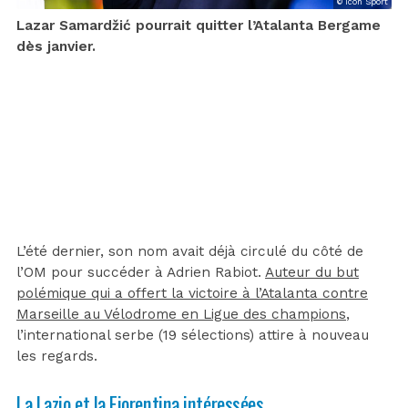
© Icon Sport
Lazar Samardžić pourrait quitter l’Atalanta Bergame
dès janvier.
L’été dernier, son nom avait déjà circulé du côté de
l’OM pour succéder à Adrien Rabiot.
Auteur du but
polémique qui a offert la victoire à l’Atalanta contre
Marseille au Vélodrome en Ligue des champions
,
l’international serbe (19 sélections) attire à nouveau
les regards.
La Lazio et la Fiorentina intéressées