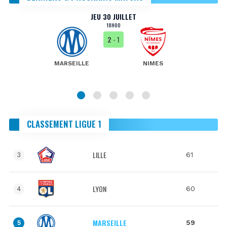
JEU 30 JUILLET
18H00
2
- 1
MARSEILLE
NIMES
CLASSEMENT LIGUE 1
LILLE
61
3
LYON
60
4
MARSEILLE
59
5