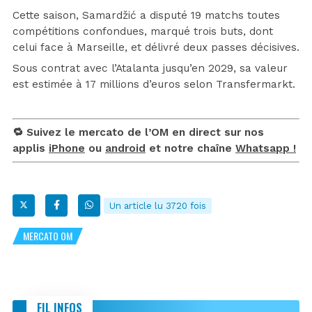
Cette saison, Samardžić a disputé 19 matchs toutes
compétitions confondues, marqué trois buts, dont
celui face à Marseille, et délivré deux passes décisives.
Sous contrat avec l’Atalanta jusqu’en 2029, sa valeur
est estimée à 17 millions d’euros selon Transfermarkt.
🔁 Suivez le mercato de l’OM en direct sur nos
applis
iPhone
ou
android
et notre chaîne
Whatsapp !
Un article lu 3720 fois
MERCATO OM
FIL INFOS