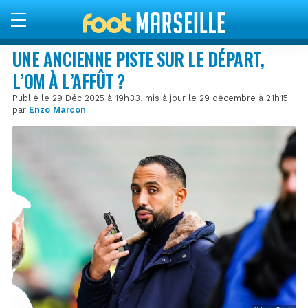
UNE ANCIENNE PISTE SUR LE DÉPART,
L’OM À L’AFFÛT ?
Publié le 29 Déc 2025 à 19h33, mis à jour le 29 décembre à 21h15
par
Enzo Marcon