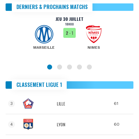
DERNIERS & PROCHAINS MATCHS
JEU 30 JUILLET
18H00
2
- 1
MARSEILLE
NIMES
CLASSEMENT LIGUE 1
LILLE
61
3
LYON
60
4