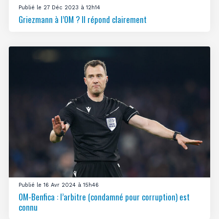
Publié le 27 Déc 2023 à 12h14
Griezmann à l’OM ? Il répond clairement
Publié le 16 Avr 2024 à 15h46
OM-Benfica : l’arbitre (condamné pour corruption) est
connu