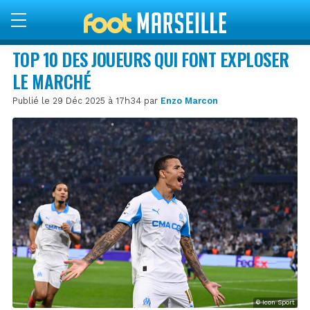
TOP 10 DES JOUEURS QUI FONT EXPLOSER
LE MARCHÉ
Publié le 29 Déc 2025 à 17h34 par
Enzo Marcon
© Icon Sport