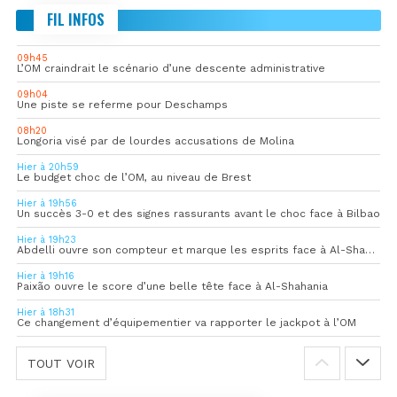
FIL INFOS
09h45
L’OM craindrait le scénario d’une descente administrative
09h04
Une piste se referme pour Deschamps
08h20
Longoria visé par de lourdes accusations de Molina
Hier à 20h59
Le budget choc de l’OM, au niveau de Brest
Hier à 19h56
Un succès 3-0 et des signes rassurants avant le choc face à Bilbao
Hier à 19h23
Abdelli ouvre son compteur et marque les esprits face à Al-Shahania
Hier à 19h16
Paixão ouvre le score d’une belle tête face à Al-Shahania
Hier à 18h31
Ce changement d’équipementier va rapporter le jackpot à l’OM
TOUT VOIR