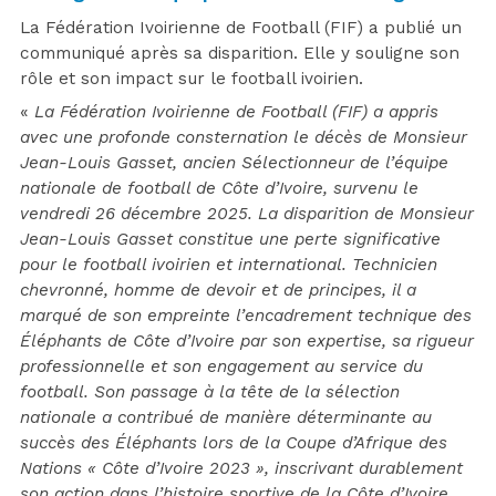
La Fédération Ivoirienne de Football (FIF) a publié un
communiqué après sa disparition. Elle y souligne son
rôle et son impact sur le football ivoirien.
«
La Fédération Ivoirienne de Football (FIF) a appris
avec une profonde consternation le décès de Monsieur
Jean-Louis Gasset, ancien Sélectionneur de l’équipe
nationale de football de Côte d’Ivoire, survenu le
vendredi 26 décembre 2025. La disparition de Monsieur
Jean-Louis Gasset constitue une perte significative
pour le football ivoirien et international. Technicien
chevronné, homme de devoir et de principes, il a
marqué de son empreinte l’encadrement technique des
Éléphants de Côte d’Ivoire par son expertise, sa rigueur
professionnelle et son engagement au service du
football. Son passage à la tête de la sélection
nationale a contribué de manière déterminante au
succès des Éléphants lors de la Coupe d’Afrique des
Nations « Côte d’Ivoire 2023 », inscrivant durablement
son action dans l’histoire sportive de la Côte d’Ivoire.