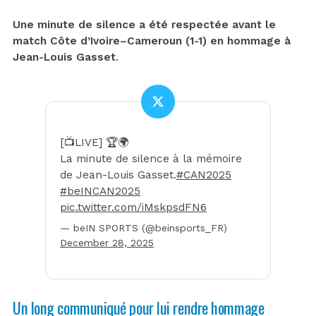
Une minute de silence a été respectée avant le
match Côte d’Ivoire–Cameroun (1-1) en hommage à
Jean-Louis Gasset
.
[📺LIVE] 🏆🌍
La minute de silence à la mémoire
de Jean-Louis Gasset.
#CAN2025
#beINCAN2025
pic.twitter.com/iMskpsdFN6
— beIN SPORTS (@beinsports_FR)
December 28, 2025
Un long communiqué pour lui rendre hommage