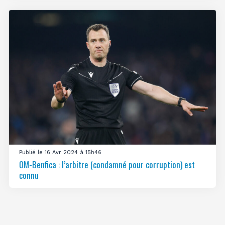
Publié le 16 Avr 2024 à 15h46
OM-Benfica : l’arbitre (condamné pour corruption) est
connu