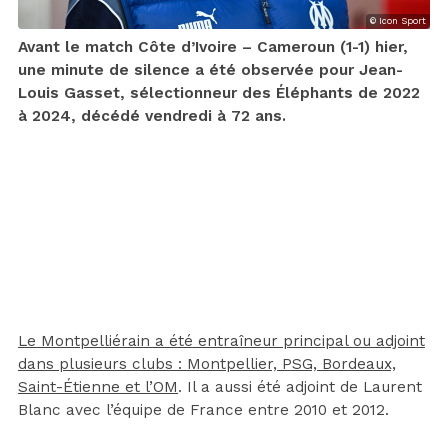
© Icon Sport
Avant le match Côte d’Ivoire – Cameroun (1-1) hier,
une minute de silence a été observée pour Jean-
Louis Gasset, sélectionneur des Éléphants de 2022
à 2024, décédé vendredi à 72 ans.
Le Montpelliérain a été entraîneur principal ou adjoint
dans plusieurs clubs : Montpellier, PSG, Bordeaux,
Saint-Étienne et l’OM
. Il a aussi été adjoint de Laurent
Blanc avec l’équipe de France entre 2010 et 2012.