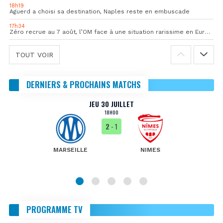
18h19
Aguerd a choisi sa destination, Naples reste en embuscade
17h34
Zéro recrue au 7 août, l’OM face à une situation rarissime en Europe
TOUT VOIR
DERNIERS & PROCHAINS MATCHS
JEU 30 JUILLET
18H00
2
- 1
MARSEILLE
NIMES
PROGRAMME TV