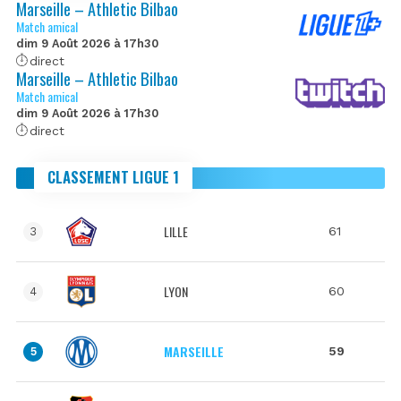
Marseille – Athletic Bilbao
Match amical
dim 9 Août 2026 à 17h30
direct
Marseille – Athletic Bilbao
Match amical
dim 9 Août 2026 à 17h30
direct
CLASSEMENT LIGUE 1
LILLE
61
3
LYON
60
4
MARSEILLE
59
5