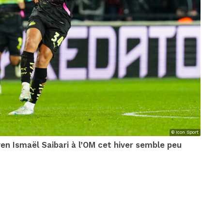
© Icon Sport
ven Ismaël Saibari à l’OM cet hiver semble peu