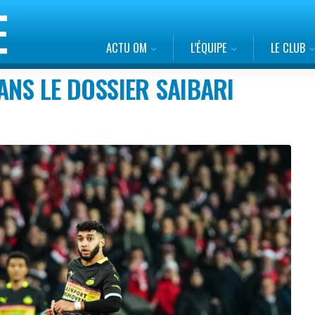
ACTU OM
L’ÉQUIPE
LE CLUB
NS LE DOSSIER SAIBARI