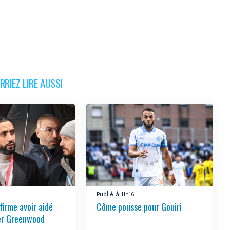
RIEZ LIRE AUSSI
4
Publié à 11h16
firme avoir aidé
Côme pousse pour Gouiri
ier Greenwood