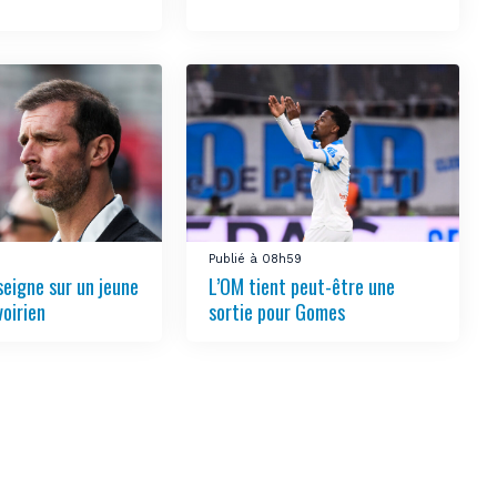
6
Publié à 08h59
seigne sur un jeune
L’OM tient peut-être une
voirien
sortie pour Gomes