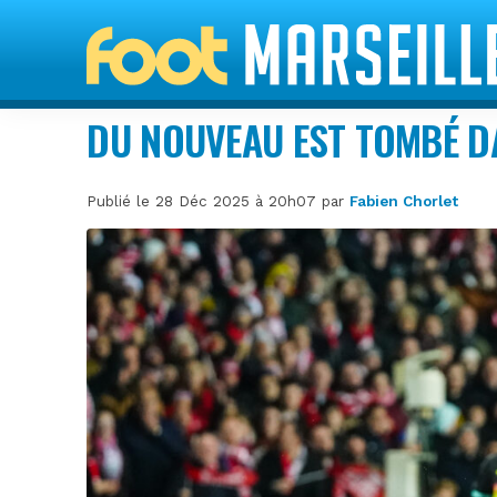
DU NOUVEAU EST TOMBÉ DA
Publié le 28 Déc 2025 à 20h07 par
Fabien Chorlet