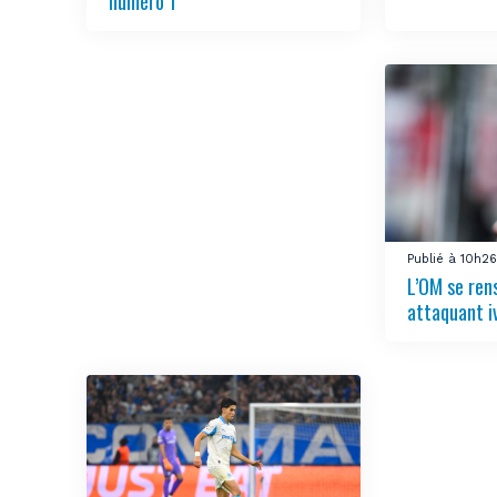
numéro 1
Publié à 10h2
L’OM se ren
attaquant i