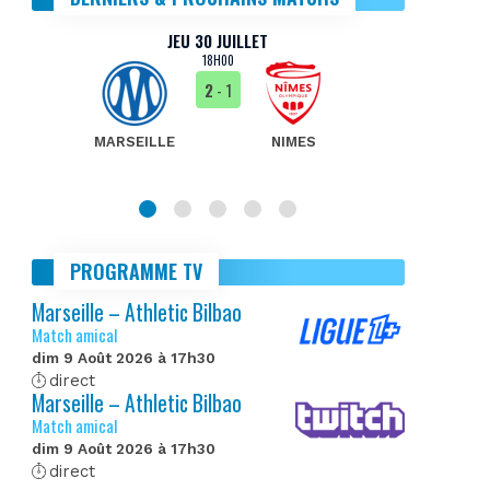
JEU 30 JUILLET
18H00
2
- 1
MARSEILLE
NIMES
MA
PROGRAMME TV
Marseille – Athletic Bilbao
Match amical
dim 9 Août 2026 à 17h30
direct
Marseille – Athletic Bilbao
Match amical
dim 9 Août 2026 à 17h30
direct