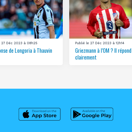
le 27 Déc 2023 à 08h25
Publié le 27 Déc 2023 à 12h14
onse de Longoria à Thauvin
Griezmann à l’OM ? Il répond
clairement