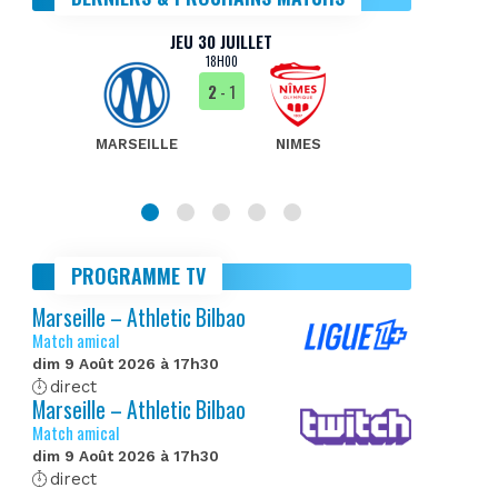
JEU 30 JUILLET
18H00
2
- 1
MARSEILLE
NIMES
MA
PROGRAMME TV
Marseille – Athletic Bilbao
Match amical
dim 9 Août 2026 à 17h30
direct
Marseille – Athletic Bilbao
Match amical
dim 9 Août 2026 à 17h30
direct