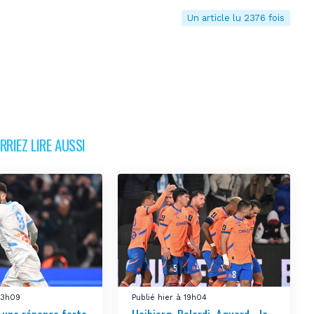
Un article lu 2376 fois
RIEZ LIRE AUSSI
 23h09
Publié hier à 19h04