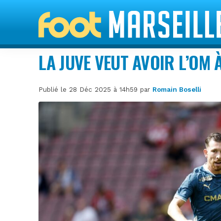
LA JUVE VEUT AVOIR L’OM
Publié le 28 Déc 2025 à 14h59 par
Romain Boselli