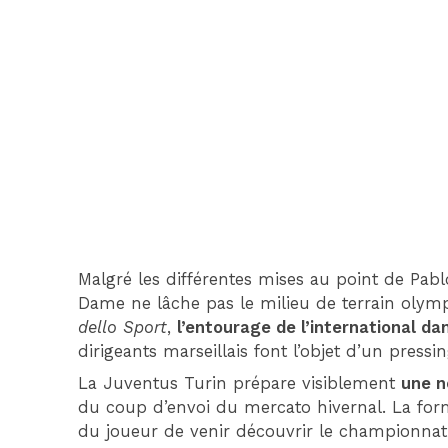
Malgré les différentes mises au point de Pab
Dame ne lâche pas le milieu de terrain olym
dello Sport
,
l’entourage de l’international d
dirigeants marseillais font l’objet d’un pressi
La Juventus Turin prépare visiblement
une n
du coup d’envoi du mercato hivernal. La for
du joueur de venir découvrir le championnat i