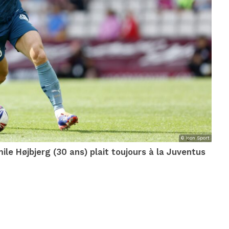
© Icon Sport
mile Højbjerg (30 ans) plait toujours à la Juventus