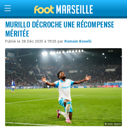
MURILLO DÉCROCHE UNE RÉCOMPENSE
MÉRITÉE
Publié le 28 Déc 2025 à 11h25 par
Romain Boselli
© Icon Sport