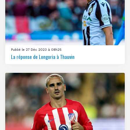
Publié le 27 Déc 2023 à 08h25
La réponse de Longoria à Thauvin