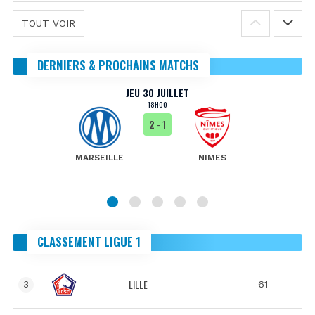
TOUT VOIR
DERNIERS & PROCHAINS MATCHS
JEU 30 JUILLET
18H00
2
- 1
MARSEILLE
NIMES
CLASSEMENT LIGUE 1
LILLE
61
3