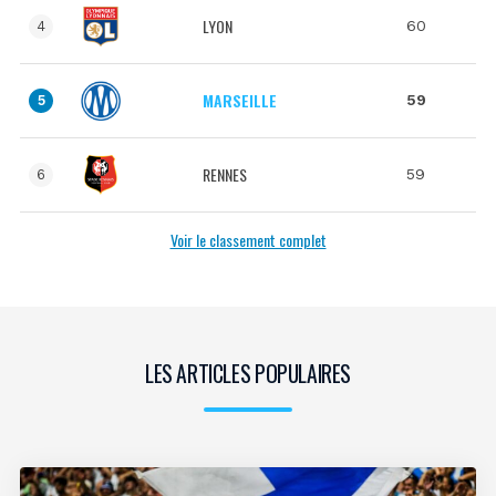
LYON
60
4
MARSEILLE
59
5
RENNES
59
6
Voir le classement complet
LES ARTICLES POPULAIRES