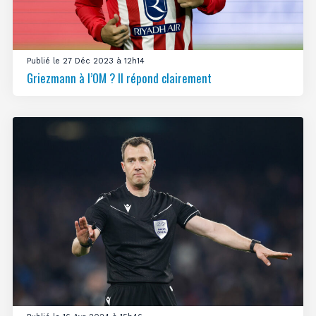
Publié le 27 Déc 2023 à 12h14
Griezmann à l’OM ? Il répond clairement