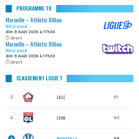
PROGRAMME TV
Marseille – Athletic Bilbao
Match amical
dim 9 Août 2026 à 17h30
direct
Marseille – Athletic Bilbao
Match amical
dim 9 Août 2026 à 17h30
direct
CLASSEMENT LIGUE 1
LILLE
61
3
LYON
60
4
MARSEILLE
59
5