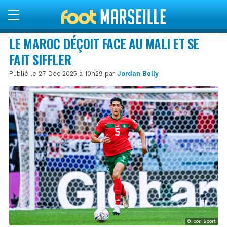
LE MAROC DÉÇOIT FACE AU MALI ET SE
FAIT SIFFLER
Publié le 27 Déc 2025 à 10h29 par
Jordan Belly
© Icon Sport