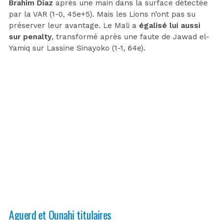
Brahim Diaz
après une main dans la surface détectée
par la VAR (1-0, 45e+5). Mais les Lions n’ont pas su
préserver leur avantage. Le Mali a
égalisé lui aussi
sur penalty
, transformé après une faute de Jawad el-
Yamiq sur Lassine Sinayoko (1-1, 64e).
Aguerd et Ounahi titulaires