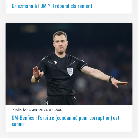
Griezmann à l’OM ? Il répond clairement
Publié le 16 Avr 2024 à 15h46
OM-Benfica : l’arbitre (condamné pour corruption) est
connu