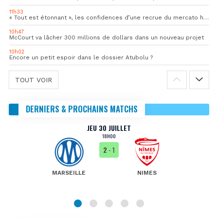
11h33
« Tout est étonnant », les confidences d’une recrue du mercato hivernal de l’OM
10h47
McCourt va lâcher 300 millions de dollars dans un nouveau projet
10h02
Encore un petit espoir dans le dossier Atubolu ?
TOUT VOIR
DERNIERS & PROCHAINS MATCHS
JEU 30 JUILLET
18H00
2
- 1
MARSEILLE
NIMES