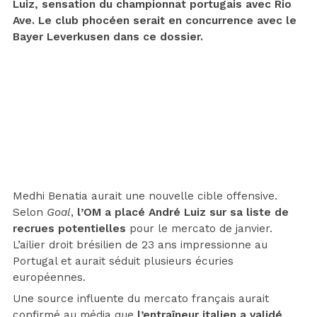
Luiz, sensation du championnat portugais avec Rio
Ave. Le club phocéen serait en concurrence avec le
Bayer Leverkusen dans ce dossier.
Medhi Benatia aurait une nouvelle cible offensive.
Selon
Goal
,
l’OM a placé André Luiz sur sa liste de
recrues potentielles
pour le mercato de janvier.
L’ailier droit brésilien de 23 ans impressionne au
Portugal et aurait séduit plusieurs écuries
européennes.
Une source influente du mercato français aurait
confirmé au média que
l’entraîneur italien a validé