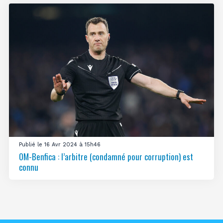
Publié le 16 Avr 2024 à 15h46
OM-Benfica : l’arbitre (condamné pour corruption) est
connu