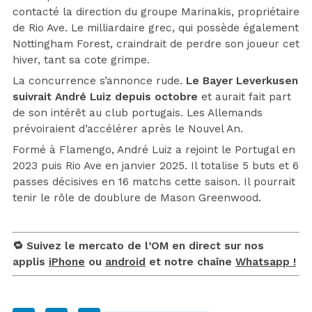
contacté la direction du groupe Marinakis, propriétaire
de Rio Ave. Le milliardaire grec, qui possède également
Nottingham Forest, craindrait de perdre son joueur cet
hiver, tant sa cote grimpe.
La concurrence s’annonce rude.
Le Bayer Leverkusen
suivrait André Luiz depuis octobre
et aurait fait part
de son intérêt au club portugais. Les Allemands
prévoiraient d’accélérer après le Nouvel An.
Formé à Flamengo, André Luiz a rejoint le Portugal en
2023 puis Rio Ave en janvier 2025. Il totalise 5 buts et 6
passes décisives en 16 matchs cette saison. Il pourrait
tenir le rôle de doublure de Mason Greenwood.
🔁 Suivez le mercato de l’OM en direct sur nos
applis
iPhone
ou
android
et notre chaîne
Whatsapp !