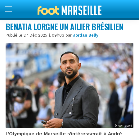
BENATIA LORGNE UN AILIER BRÉSILIEN
Publié le 27 Déc 2025 à 09h03 par
Jordan Belly
© Icon Sport
L’Olympique de Marseille s’intéresserait à André