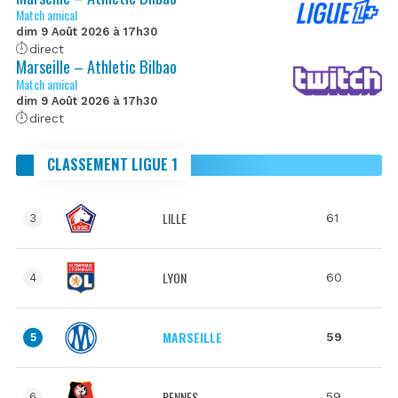
Match amical
dim 9 Août 2026 à 17h30
direct
Marseille – Athletic Bilbao
Match amical
dim 9 Août 2026 à 17h30
direct
CLASSEMENT LIGUE 1
LILLE
61
3
LYON
60
4
MARSEILLE
59
5
RENNES
59
6