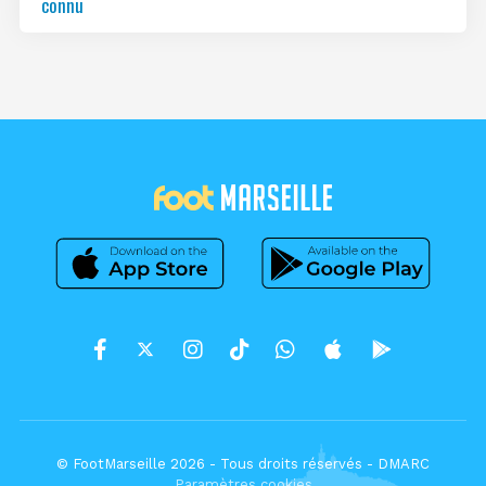
connu
© FootMarseille 2026 - Tous droits réservés -
DMARC
Paramètres cookies