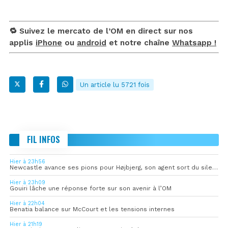
🔁 Suivez le mercato de l’OM en direct sur nos
applis
iPhone
ou
android
et notre chaîne
Whatsapp !
Un article lu 5721 fois
FIL INFOS
Hier à 23h56
Newcastle avance ses pions pour Højbjerg, son agent sort du silence
Hier à 23h09
Gouiri lâche une réponse forte sur son avenir à l’OM
Hier à 22h04
Benatia balance sur McCourt et les tensions internes
Hier à 21h19