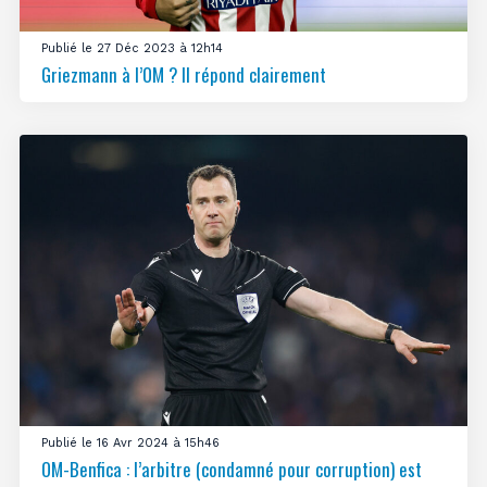
Publié le 27 Déc 2023 à 12h14
Griezmann à l’OM ? Il répond clairement
Publié le 16 Avr 2024 à 15h46
OM-Benfica : l’arbitre (condamné pour corruption) est