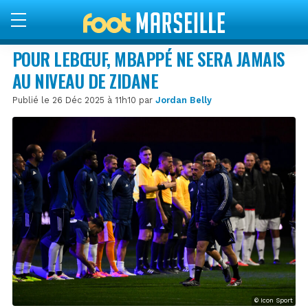
POUR LEBŒUF, MBAPPÉ NE SERA JAMAIS
AU NIVEAU DE ZIDANE
Publié le 26 Déc 2025 à 11h10 par
Jordan Belly
© Icon Sport