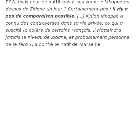
PSG, mais cela ne suffit pas à ses yeux :
« Mbappé au-
dessus de Zidane un jour ? Certainement pas !
Il n’y a
pas de comparaison possible
. […] Kylian Mbappé a
connu des controverses dans sa vie privée, ce qui a
suscité la colère de certains Français. Il n’atteindra
jamais le niveau de Zidane, et probablement personne
ne le fera »
, a confié le natif de Marseille.