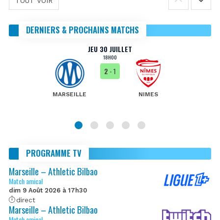
TOUT VOIR
DERNIERS & PROCHAINS MATCHS
JEU 30 JUILLET
18H00
2
- 1
MARSEILLE
NIMES
PROGRAMME TV
Marseille – Athletic Bilbao
Match amical
dim 9 Août 2026 à 17h30
direct
Marseille – Athletic Bilbao
Match amical