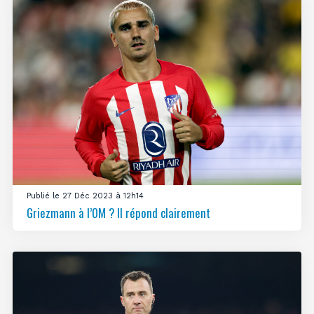
Publié le 27 Déc 2023 à 12h14
Griezmann à l’OM ? Il répond clairement