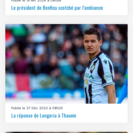
Publié le 19 Avr 2024 à 08h58
Le président de Benfica scotché par l’ambiance
Publié le 27 Déc 2023 à 08h25
La réponse de Longoria à Thauvin