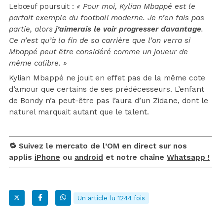
Lebœuf poursuit :
« Pour moi, Kylian Mbappé est le
parfait exemple du football moderne. Je n’en fais pas
partie, alors
j’aimerais le voir progresser davantage
.
Ce n’est qu’à la fin de sa carrière que l’on verra si
Mbappé peut être considéré comme un joueur de
même calibre. »
Kylian Mbappé ne jouit en effet pas de la même cote
d’amour que certains de ses prédécesseurs. L’enfant
de Bondy n’a peut-être pas l’aura d’un Zidane, dont le
naturel marquait autant que le talent.
🔁 Suivez le mercato de l’OM en direct sur nos
applis
iPhone
ou
android
et notre chaîne
Whatsapp !
Un article lu 1244 fois