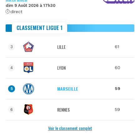
dim 9 Août 2026 à 17h30
direct
CLASSEMENT LIGUE 1
LILLE
61
3
LYON
60
4
MARSEILLE
59
5
RENNES
59
6
Voir le classement complet