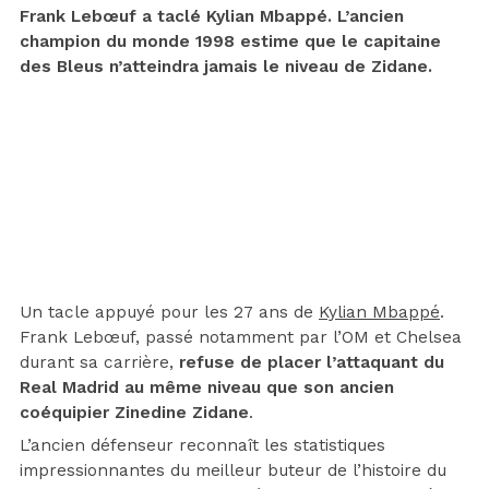
Frank Lebœuf a taclé Kylian Mbappé. L’ancien
champion du monde 1998 estime que le capitaine
des Bleus n’atteindra jamais le niveau de Zidane.
Un tacle appuyé pour les 27 ans de
Kylian Mbappé
.
Frank Lebœuf, passé notamment par l’OM et Chelsea
durant sa carrière,
refuse de placer l’attaquant du
Real Madrid au même niveau que son ancien
coéquipier Zinedine Zidane
.
L’ancien défenseur reconnaît les statistiques
impressionnantes du meilleur buteur de l’histoire du