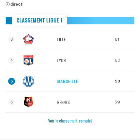
direct
CLASSEMENT LIGUE 1
LILLE
61
3
LYON
60
4
MARSEILLE
59
5
RENNES
59
6
Voir le classement complet