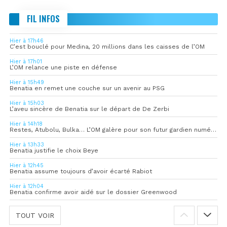
FIL INFOS
Hier à 17h46
C’est bouclé pour Medina, 20 millions dans les caisses de l’OM
Hier à 17h01
L’OM relance une piste en défense
Hier à 15h49
Benatia en remet une couche sur un avenir au PSG
Hier à 15h03
L’aveu sincère de Benatia sur le départ de De Zerbi
Hier à 14h18
Restes, Atubolu, Bulka… L’OM galère pour son futur gardien numéro 1
Hier à 13h33
Benatia justifie le choix Beye
Hier à 12h45
Benatia assume toujours d’avoir écarté Rabiot
Hier à 12h04
Benatia confirme avoir aidé sur le dossier Greenwood
TOUT VOIR