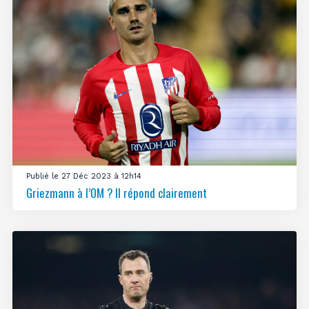
Publié le 27 Déc 2023 à 12h14
Griezmann à l’OM ? Il répond clairement