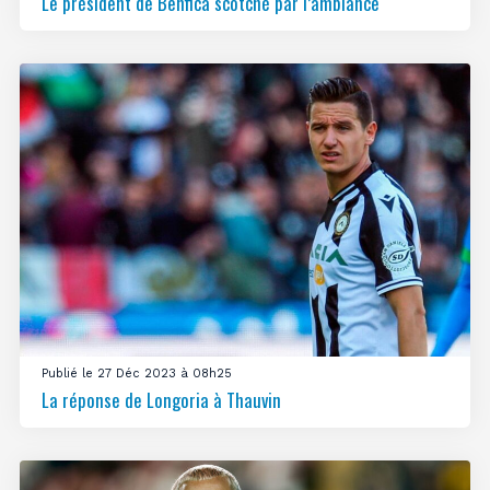
Le président de Benfica scotché par l’ambiance
Publié le 27 Déc 2023 à 08h25
La réponse de Longoria à Thauvin