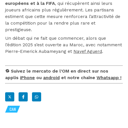
européens et à la FIFA
, qui récupèrent ainsi leurs
joueurs africains plus régulièrement. Les partisans
estiment que cette mesure renforcera l’attractivité de
la compétition pour la rendre plus rare et
prestigieuse.
Un débat qui ne fait que commencer, alors que
l’édition 2025 s’est ouverte au Maroc, avec notamment
Pierre-Emerick Aubameyang et
Nayef Aguerd
.
🔁 Suivez le mercato de l’OM en direct sur nos
applis
iPhone
ou
android
et notre chaîne
Whatsapp !
CAN