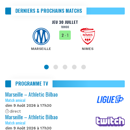
DERNIERS & PROCHAINS MATCHS
JEU 30 JUILLET
18H00
2
- 1
MARSEILLE
NIMES
PROGRAMME TV
Marseille – Athletic Bilbao
Match amical
dim 9 Août 2026 à 17h30
direct
Marseille – Athletic Bilbao
Match amical
dim 9 Août 2026 à 17h30