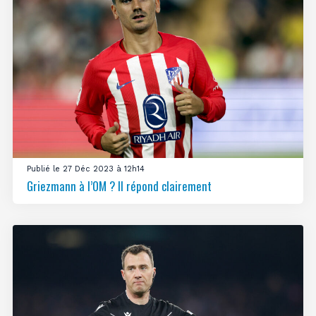
Publié le 27 Déc 2023 à 12h14
Griezmann à l’OM ? Il répond clairement