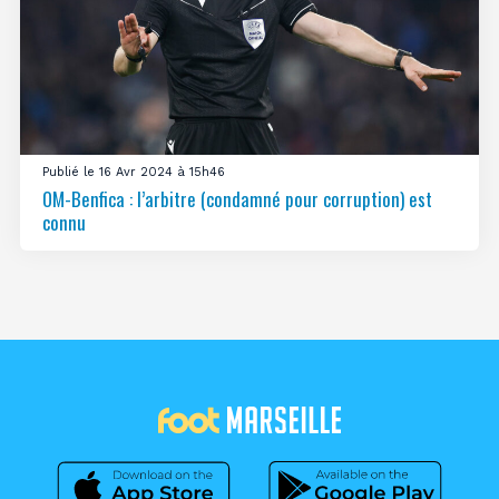
Publié le 16 Avr 2024 à 15h46
OM-Benfica : l’arbitre (condamné pour corruption) est
connu