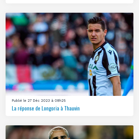
Publié le 27 Déc 2023 à 08h25
La réponse de Longoria à Thauvin