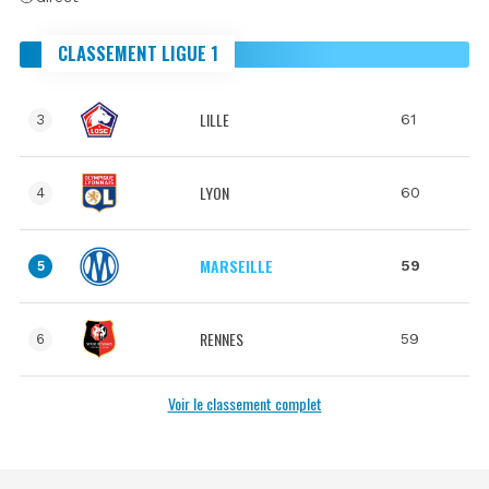
CLASSEMENT LIGUE 1
LILLE
61
3
LYON
60
4
MARSEILLE
59
5
RENNES
59
6
Voir le classement complet