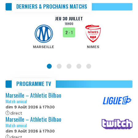
DERNIERS & PROCHAINS MATCHS
JEU 30 JUILLET
18H00
2
- 1
MARSEILLE
NIMES
PROGRAMME TV
Marseille – Athletic Bilbao
Match amical
dim 9 Août 2026 à 17h30
direct
Marseille – Athletic Bilbao
Match amical
dim 9 Août 2026 à 17h30
direct