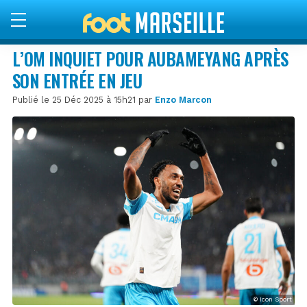
L’OM INQUIET POUR AUBAMEYANG APRÈS
SON ENTRÉE EN JEU
Publié le 25 Déc 2025 à 15h21 par
Enzo Marcon
© Icon Sport