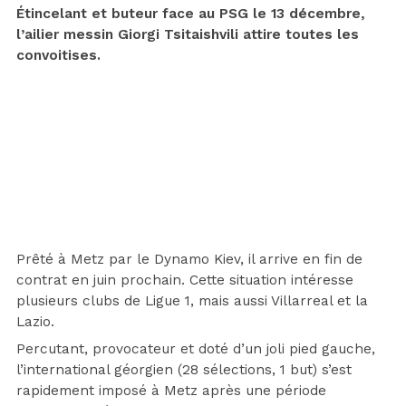
Étincelant et buteur face au PSG le 13 décembre,
l’ailier messin Giorgi Tsitaishvili attire toutes les
convoitises.
Prêté à Metz par le Dynamo Kiev, il arrive en fin de
contrat en juin prochain. Cette situation intéresse
plusieurs clubs de Ligue 1, mais aussi Villarreal et la
Lazio.
Percutant, provocateur et doté d’un joli pied gauche,
l’international géorgien (28 sélections, 1 but) s’est
rapidement imposé à Metz après une période