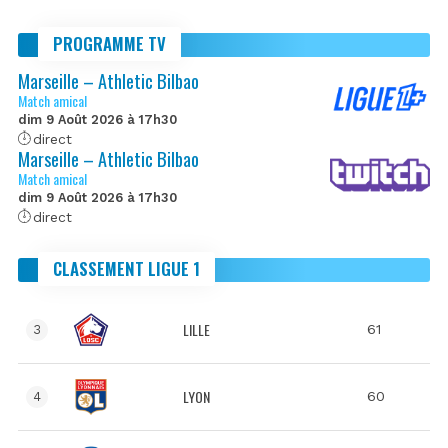
PROGRAMME TV
Marseille – Athletic Bilbao
Match amical
dim 9 Août 2026 à 17h30
direct
Marseille – Athletic Bilbao
Match amical
dim 9 Août 2026 à 17h30
direct
CLASSEMENT LIGUE 1
LILLE
61
3
LYON
60
4