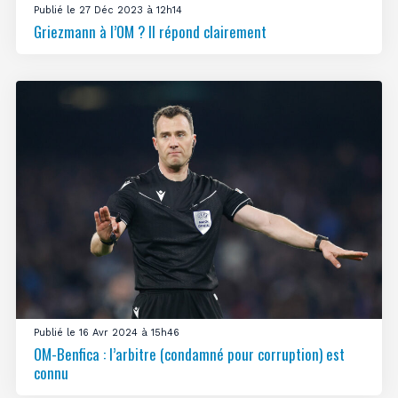
Publié le 27 Déc 2023 à 12h14
Griezmann à l’OM ? Il répond clairement
Publié le 16 Avr 2024 à 15h46
OM-Benfica : l’arbitre (condamné pour corruption) est
connu