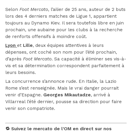
Selon
Foot Mercato
, l’ailier de 25 ans, auteur de 2 buts
lors des 4 derniers matches de Ligue 1, appartient
toujours au Dynamo Kiev. Il sera toutefois libre en juin
prochain, une aubaine pour les clubs à la recherche
de renforts offensifs à moindre coût.
Lyon
et
Lille
, deux équipes attentives à leurs
dépenses, ont coché son nom pour l’été prochain,
d’après
Foot Mercato
. Sa capacité à éliminer ses vis-à-
vis et sa détermination correspondent parfaitement à
leurs besoins.
La concurrence s’annonce rude. En Italie, la Lazio
Rome s’est renseignée. Mais le vrai danger pourrait
venir d’Espagne.
Georges Mikautadze
, arrivé à
Villarreal l’été dernier, pousse sa direction pour faire
venir son compatriote.
🔁 Suivez le mercato de l’OM en direct sur nos