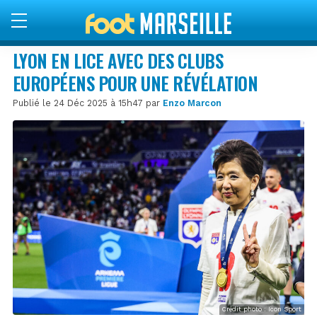
LYON EN LICE AVEC DES CLUBS
EUROPÉENS POUR UNE RÉVÉLATION
Publié le 24 Déc 2025 à 15h47 par
Enzo Marcon
Crédit photo : Icon Sport