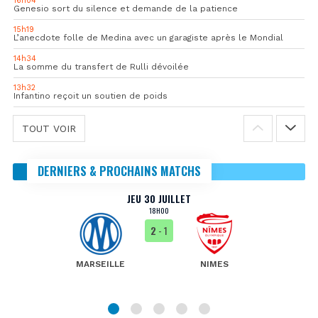
16h04
Genesio sort du silence et demande de la patience
15h19
L’anecdote folle de Medina avec un garagiste après le Mondial
14h34
La somme du transfert de Rulli dévoilée
13h32
Infantino reçoit un soutien de poids
TOUT VOIR
DERNIERS & PROCHAINS MATCHS
JEU 30 JUILLET
18H00
2
- 1
MARSEILLE
NIMES