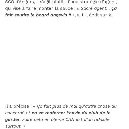
SCO d’Angers, il s’agit plutôt d’une stratégie d’agent,
qui vise à faire monter la sauce :
« Sacré agent…
ça
fait sourire le board angevin !!
»
, a-t-il écrit sur
X
.
Il a précisé :
« Ça fait plus de mal qu’autre chose au
concerné et
ça va renforcer l’envie du club de le
garder
. Faire cela en pleine CAN est d’un ridicule
surtout. »