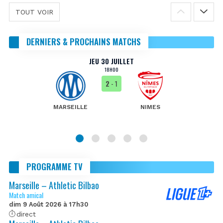
TOUT VOIR
DERNIERS & PROCHAINS MATCHS
JEU 30 JUILLET
18H00
2
- 1
MARSEILLE
NIMES
PROGRAMME TV
Marseille – Athletic Bilbao
Match amical
dim 9 Août 2026 à 17h30
direct