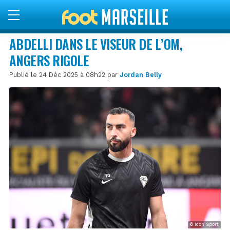
ABDELLI DANS LE VISEUR DE L’OM,
ANGERS RIGOLE
Publié le 24 Déc 2025 à 08h22 par
Jordan Belly
© Icon Sport