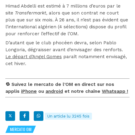
Himad Abdelli est estimé à 7 millions d’euros par le
site
Transfermarkt
, alors que son contrat ne court
plus que sur six mois. À 26 ans, il n’est pas évident que
l’international algérien (4 sélections) dispose du profil
pour renforcer l’effectif de l’OM.
D’autant que le club phocéen devra, selon Pablo
Longoria, dégraisser avant d’envisager des renforts.
Le départ d’Angel Gomes
paraît notamment envisagé,
cet hiver.
🔁 Suivez le mercato de l’OM en direct sur nos
applis
iPhone
ou
android
et notre chaîne
Whatsapp !
Un article lu 3245 fois
MERCATO OM