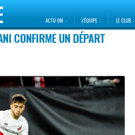
ACTU OM
L’ÉQUIPE
LE CLUB
UANI CONFIRME UN DÉPART