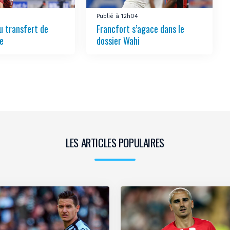
Publié à 12h04
 transfert de
Francfort s’agace dans le
ée
dossier Wahi
LES ARTICLES POPULAIRES