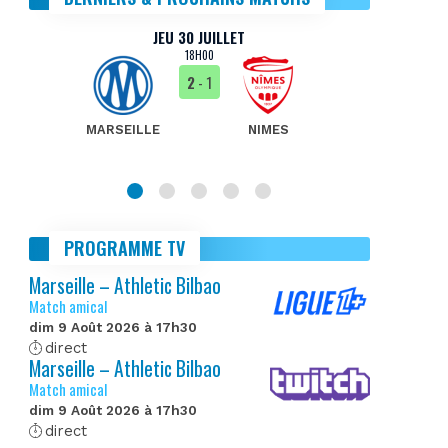
JEU 30 JUILLET
18H00
2
- 1
MARSEILLE
NIMES
MA
PROGRAMME TV
Marseille – Athletic Bilbao
Match amical
dim 9 Août 2026 à 17h30
direct
Marseille – Athletic Bilbao
Match amical
dim 9 Août 2026 à 17h30
direct