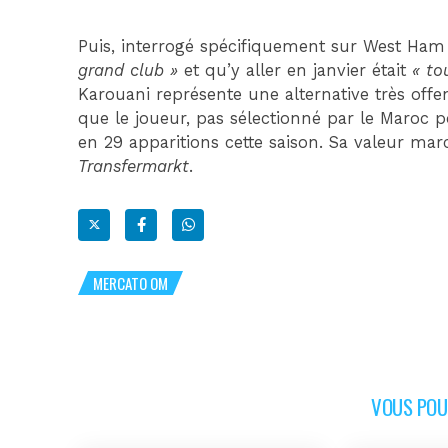
Puis, interrogé spécifiquement sur West Ha
grand club »
et qu’y aller en janvier était
« to
Karouani représente une alternative très offe
que le joueur, pas sélectionné par le Maroc 
en 29 apparitions cette saison. Sa valeur m
Transfermarkt
.
MERCATO OM
VOUS POUR