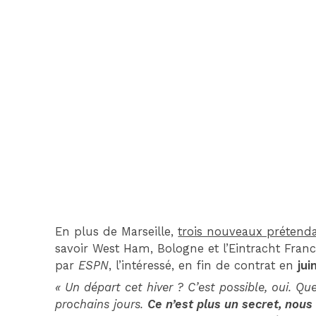
En plus de Marseille,
trois nouveaux prétend
savoir West Ham, Bologne et l’Eintracht Francf
par
ESPN
, l’intéressé, en fin de contrat en
jui
« Un départ cet hiver ? C’est possible, oui. Qu
prochains jours.
Ce n’est plus un secret, nous