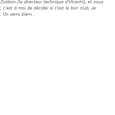
 Zuidam (le directeur technique d’Utrecht), et nous
, c’est à moi de décider si c’est le bon club. Je
. On verra bien
« .