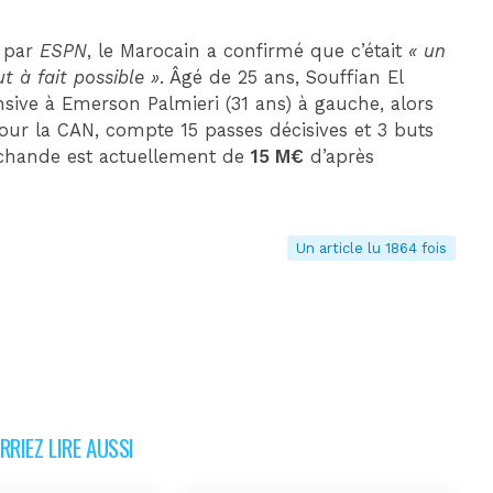
m par
ESPN
, le Marocain a confirmé que c’était
« un
ut à fait possible »
. Âgé de 25 ans, Souffian El
nsive à Emerson Palmieri (31 ans) à gauche, alors
pour la CAN, compte 15 passes décisives et 3 buts
archande est actuellement de
15 M€
d’après
Un article lu 1864 fois
RIEZ LIRE AUSSI