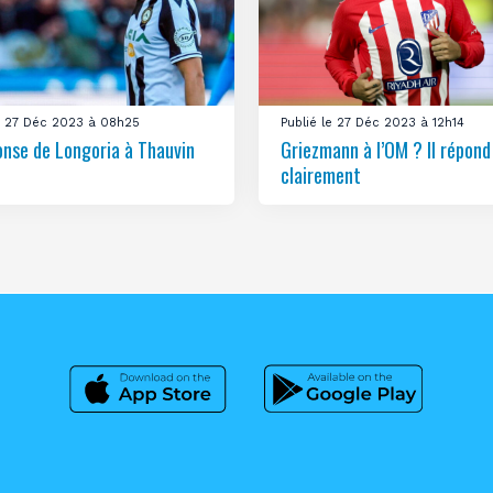
le 27 Déc 2023 à 08h25
Publié le 27 Déc 2023 à 12h14
onse de Longoria à Thauvin
Griezmann à l’OM ? Il répond
clairement