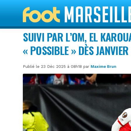
SUIVI PAR L’OM, EL KARO
« POSSIBLE » DÈS JANVIER
Publié le 23 Déc 2025 à 08h18 par
Maxime Brun