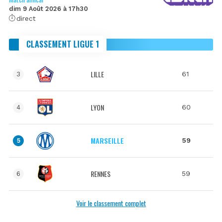
dim 9 Août 2026 à 17h30
direct
CLASSEMENT LIGUE 1
LILLE
61
3
LYON
60
4
MARSEILLE
59
5
RENNES
59
6
Voir le classement complet