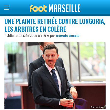
UNE PLAINTE RETIRÉE CONTRE LONGORIA,
LES ARBITRES EN COLÈRE
Publié le 22 Déc 2025 à 17h16 par
Romain Boselli
© Icon Sport