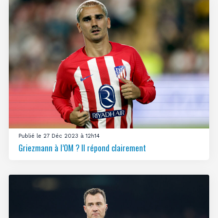
Publié le 27 Déc 2023 à 12h14
Griezmann à l’OM ? Il répond clairement