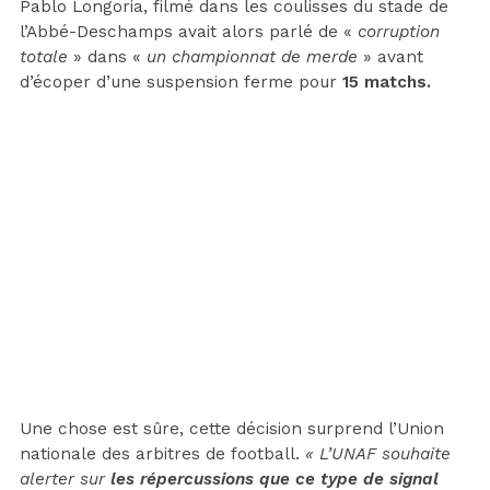
Pablo Longoria, filmé dans les coulisses du stade de
l’Abbé-Deschamps avait alors parlé de «
corruption
totale
» dans «
un championnat de merde
» avant
d’écoper d’une suspension ferme pour
15 matchs.
Une chose est sûre, cette décision surprend l’Union
nationale des arbitres de football.
« L’UNAF souhaite
alerter sur
les répercussions que ce type de signal