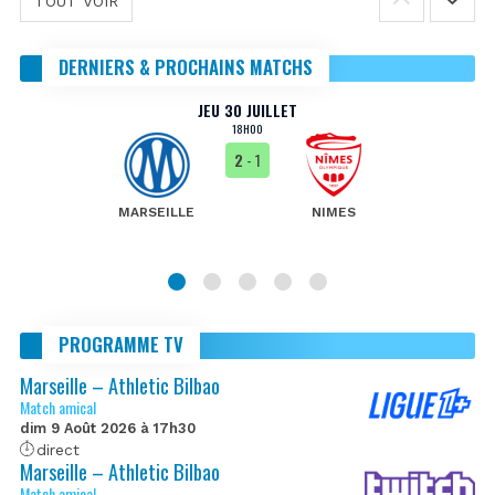
TOUT VOIR
DERNIERS & PROCHAINS MATCHS
JEU 30 JUILLET
18H00
2
- 1
MARSEILLE
NIMES
PROGRAMME TV
Marseille – Athletic Bilbao
Match amical
dim 9 Août 2026 à 17h30
direct
Marseille – Athletic Bilbao
Match amical