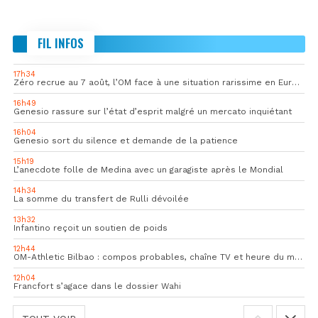
FIL INFOS
17h34
Zéro recrue au 7 août, l’OM face à une situation rarissime en Europe
16h49
Genesio rassure sur l’état d’esprit malgré un mercato inquiétant
16h04
Genesio sort du silence et demande de la patience
15h19
L’anecdote folle de Medina avec un garagiste après le Mondial
14h34
La somme du transfert de Rulli dévoilée
13h32
Infantino reçoit un soutien de poids
12h44
OM-Athletic Bilbao : compos probables, chaîne TV et heure du match
12h04
Francfort s’agace dans le dossier Wahi