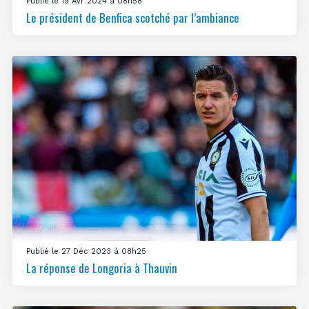
Publié le 19 Avr 2024 à 08h58
Le président de Benfica scotché par l’ambiance
Publié le 27 Déc 2023 à 08h25
La réponse de Longoria à Thauvin