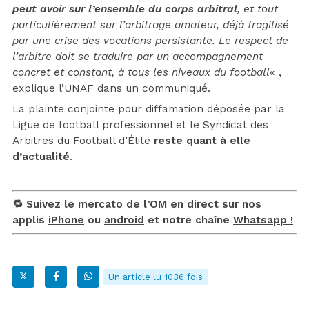
peut avoir sur l’ensemble du corps arbitral
, et tout
particulièrement sur l’arbitrage amateur, déjà fragilisé
par une crise des vocations persistante. Le respect de
l’arbitre doit se traduire par un accompagnement
concret et constant, à tous les niveaux du football
« ,
explique l’UNAF dans un communiqué.
La plainte conjointe pour diffamation déposée par la
Ligue de football professionnel et le Syndicat des
Arbitres du Football d’Élite
reste quant à elle
d’actualité
.
🔁 Suivez le mercato de l’OM en direct sur nos
applis
iPhone
ou
android
et notre chaîne
Whatsapp !
Un article lu 1036 fois