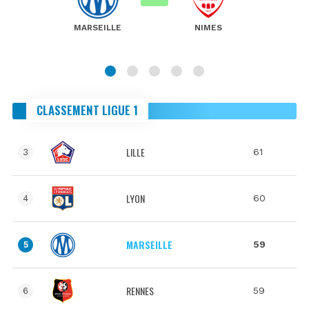
MARSEILLE
NIMES
CLASSEMENT LIGUE 1
LILLE
61
3
LYON
60
4
MARSEILLE
59
5
RENNES
59
6