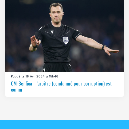
Publié le 16 Avr 2024 à 15h46
OM-Benfica : l’arbitre (condamné pour corruption) est
connu