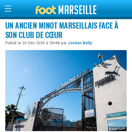
UN ANCIEN MINOT MARSEILLAIS FACE À
SON CLUB DE CŒUR
Publié le 20 Déc 2025 à 12h48 par
Jordan Belly
© Icon Sport