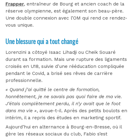
Frapper
, entraîneur de Bourg et ancien coach de la
réserve olympienne, est également son beau-père.
Une double connexion avec l’OM qui rend ce rendez-
vous unique.
Une blessure qui a tout changé
Lorenzini a côtoyé Isaac Lihadji ou Cheik Souaré
durant sa formation. Mais une rupture des ligaments
croisés en U18, suivie d’une rééducation compliquée
pendant le Covid, a brisé ses rêves de carrière
professionnelle.
« Quand j’ai quitté le centre de formation,
honnêtement, je ne savais pas quoi faire de ma vie.
J’étais complètement perdu, il n’y avait que le foot
dans ma vie »
, avoue-t-il. Après des petits boulots en
intérim, il a repris des études en marketing sportif.
Aujourd’hui en alternance à Bourg-en-Bresse, où il
gère les réseaux sociaux du club, Fabio s’est