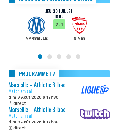
JEU 30 JUILLET
18H00
2
- 1
MARSEILLE
NIMES
MA
PROGRAMME TV
Marseille – Athletic Bilbao
Match amical
dim 9 Août 2026 à 17h30
direct
Marseille – Athletic Bilbao
Match amical
dim 9 Août 2026 à 17h30
direct