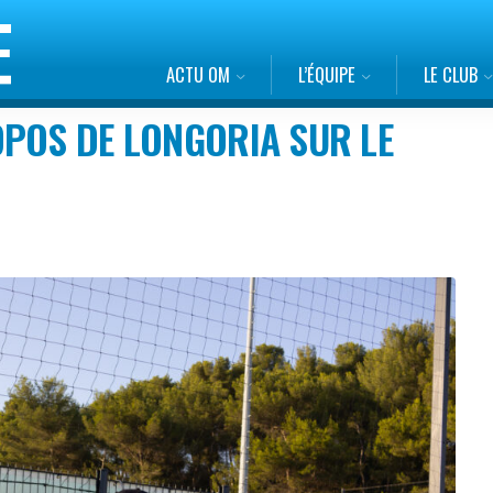
ACTU OM
L’ÉQUIPE
LE CLUB
OPOS DE LONGORIA SUR LE