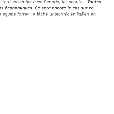
ait tout ensemble avec Benatia, les scouts…
Toutes
ts économiques. Ce sera encore le cas sur ce
 équipe forte
« , a lâché le technicien italien en