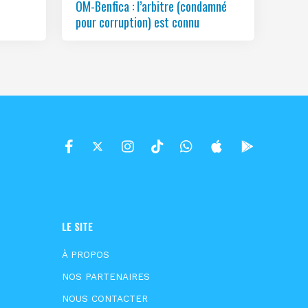
OM-Benfica : l’arbitre (condamné
pour corruption) est connu
LE SITE
À PROPOS
NOS PARTENAIRES
NOUS CONTACTER