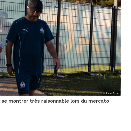
© Icon Sport
t se montrer très raisonnable lors du mercato