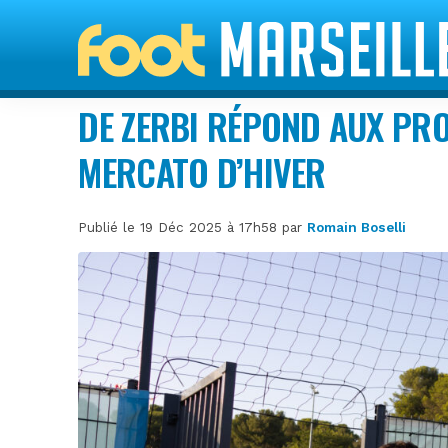
DE ZERBI RÉPOND AUX PR
MERCATO D’HIVER
Publié le 19 Déc 2025 à 17h58 par
Romain Boselli