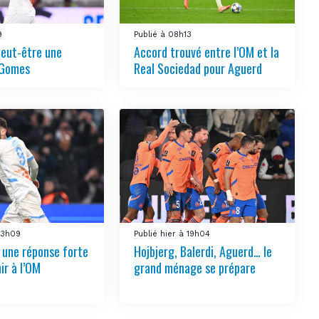
9
Publié à 08h13
peut-être une
Accord trouvé entre l’OM et la
 Gomes
Real Sociedad pour Aguerd
 23h09
Publié hier à 19h04
e une réponse forte
Hojbjerg, Balerdi, Aguerd… le
ir à l’OM
grand ménage se prépare