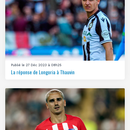
Publié le 27 Déc 2023 à 08h25
La réponse de Longoria à Thauvin