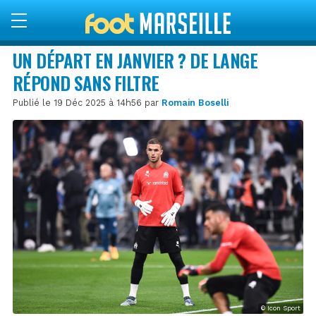
UN DÉPART EN JANVIER ? DE LANGE
RÉPOND SANS FILTRE
Publié le 19 Déc 2025 à 14h56 par
Romain Boselli
© Icon Sport