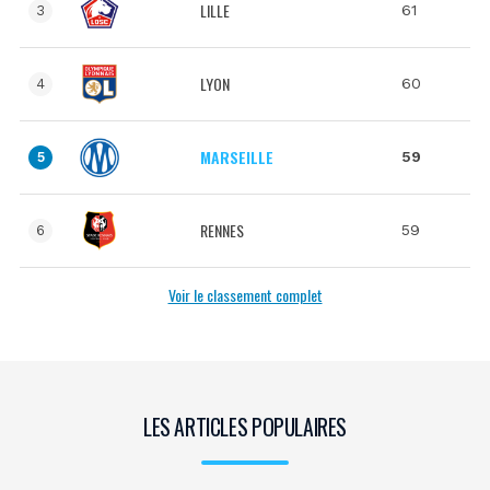
LILLE
61
3
LYON
60
4
MARSEILLE
59
5
RENNES
59
6
Voir le classement complet
LES ARTICLES POPULAIRES