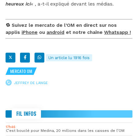
heureux ici
« , a-t-il expliqué devant les médias.
🔁 Suivez le mercato de l’OM en direct sur nos
applis
iPhone
ou
android
et notre chaîne
Whatsapp !
Un article lu 1916 fois
MERCATO OM
JEFFREY DE LANGE
FIL INFOS
17h46
C’est bouclé pour Medina, 20 millions dans les caisses de l’OM