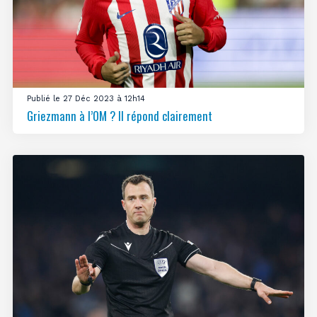
Publié le 27 Déc 2023 à 12h14
Griezmann à l’OM ? Il répond clairement